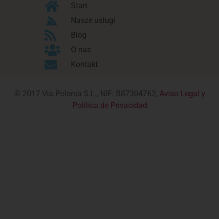
Start
Nasze usługi
Blog
O nas
Kontakt
© 2017 Via Polonia S.L., NIF: B87304762,
Aviso Legal y
Política de Privacidad