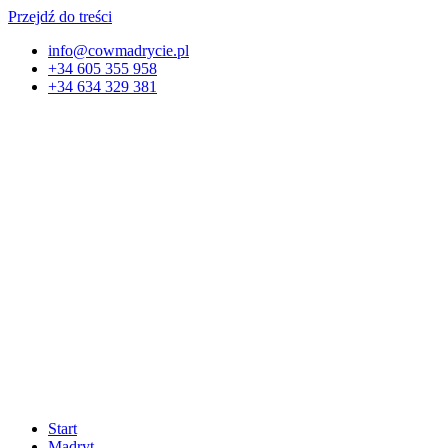
Przejdź do treści
info@cowmadrycie.pl
+34 605 355 958
+34 634 329 381​
Start
Madryt