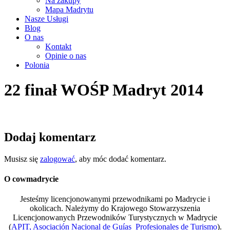
Na zakupy
Mapa Madrytu
Nasze Usługi
Blog
O nas
Kontakt
Opinie o nas
Polonia
22 finał WOŚP Madryt 2014
Dodaj komentarz
Musisz się
zalogować
, aby móc dodać komentarz.
O cowmadrycie
Jesteśmy licencjonowanymi przewodnikami po Madrycie i
okolicach. Należymy do Krajowego Stowarzyszenia
Licencjonowanych Przewodników Turystycznych w Madrycie
(
APIT, Asociación Nacional de Guías Profesionales de Turismo
).