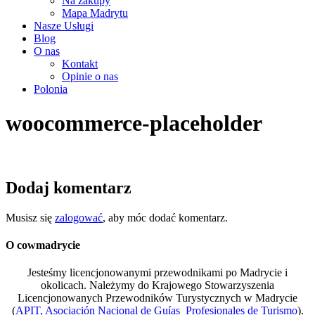
Na zakupy
Mapa Madrytu
Nasze Usługi
Blog
O nas
Kontakt
Opinie o nas
Polonia
woocommerce-placeholder
Dodaj komentarz
Musisz się
zalogować
, aby móc dodać komentarz.
O cowmadrycie
Jesteśmy licencjonowanymi przewodnikami po Madrycie i
okolicach. Należymy do Krajowego Stowarzyszenia
Licencjonowanych Przewodników Turystycznych w Madrycie
(
APIT, Asociación Nacional de Guías Profesionales de Turismo
).