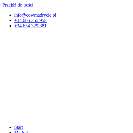
Przejdź do treści
info@cowmadrycie.pl
+34 605 355 958
+34 634 329 381​
Start
Madryt