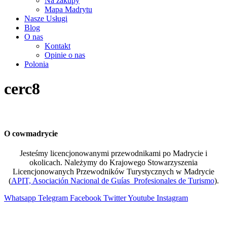
Na zakupy
Mapa Madrytu
Nasze Usługi
Blog
O nas
Kontakt
Opinie o nas
Polonia
cerc8
O cowmadrycie
Jesteśmy licencjonowanymi przewodnikami po Madrycie i
okolicach. Należymy do Krajowego Stowarzyszenia
Licencjonowanych Przewodników Turystycznych w Madrycie
(
APIT, Asociación Nacional de Guías Profesionales de Turismo
).
Whatsapp
Telegram
Facebook
Twitter
Youtube
Instagram