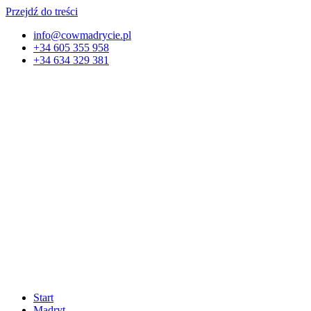
Przejdź do treści
info@cowmadrycie.pl
+34 605 355 958
+34 634 329 381​
Start
Madryt