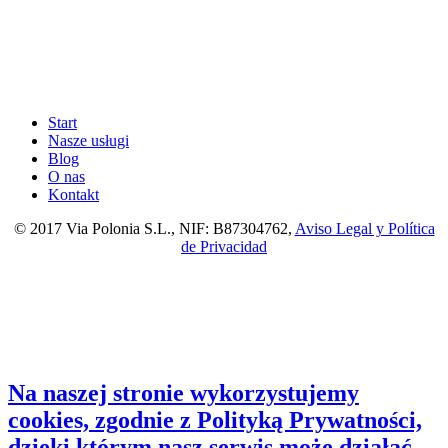
Start
Nasze usługi
Blog
O nas
Kontakt
© 2017 Via Polonia S.L., NIF: B87304762,
Aviso Legal y Política
de Privacidad
Na naszej stronie wykorzystujemy
cookies, zgodnie z Polityką Prywatności,
dzięki którym nasz serwis może działać