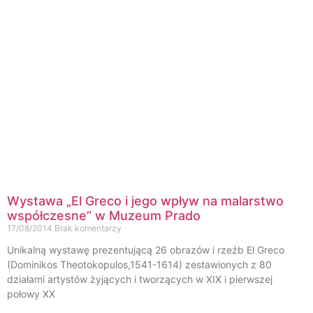
Wystawa „El Greco i jego wpływ na malarstwo
współczesne” w Muzeum Prado
17/08/2014
Brak komentarzy
Unikalną wystawę prezentującą 26 obrazów i rzeźb El Greco
(Dominikos Theotokopulos,1541-1614) zestawionych z 80
działami artystów żyjących i tworzących w XIX i pierwszej
połowy XX