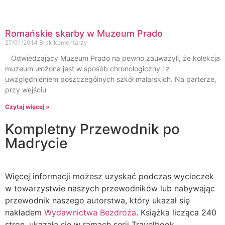
Romańskie skarby w Muzeum Prado
27/01/2014
Brak komentarzy
Odwiedzający Muzeum Prado na pewno zauważyli, że kolekcja
muzeum ułożona jest w sposób chronologiczny i z
uwzględnieniem poszczególnych szkół malarskich. Na parterze,
przy wejściu
Czytaj więcej »
Kompletny Przewodnik po
Madrycie
Więcej informacji możesz uzyskać podczas wycieczek
w towarzystwie naszych przewodników lub nabywając
przewodnik naszego autorstwa, który ukazał się
nakładem
Wydawnictwa
Bezdroża
. Książka licząca 240
stron, ukazała się w ramach serii Travelbook.