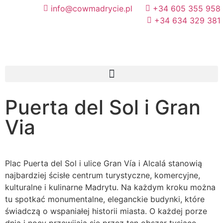
info@cowmadrycie.pl
+34 605 355 958
+34 634 329 381​
Puerta del Sol i Gran
Via
Plac Puerta del Sol i ulice Gran Vía i Alcalá stanowią
najbardziej ścisłe centrum turystyczne, komercyjne,
kulturalne i kulinarne Madrytu. Na każdym kroku można
tu spotkać monumentalne, eleganckie budynki, które
świadczą o wspaniałej historii miasta. O każdej porze