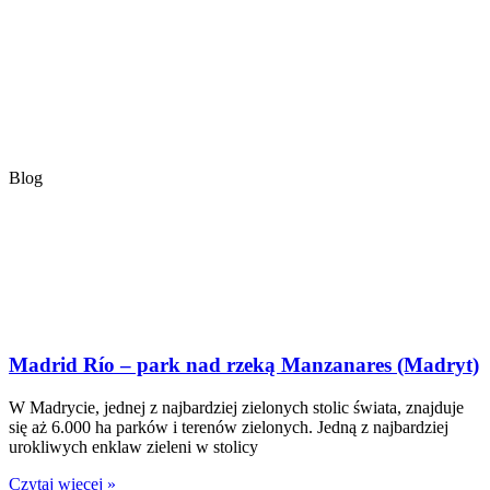
Blog
Madrid Río – park nad rzeką Manzanares (Madryt)
W Madrycie, jednej z najbardziej zielonych stolic świata, znajduje
się aż 6.000 ha parków i terenów zielonych. Jedną z najbardziej
urokliwych enklaw zieleni w stolicy
Czytaj więcej »