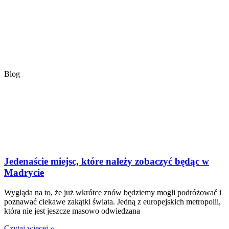
Blog
Jedenaście miejsc, które należy zobaczyć będąc w
Madrycie
Wygląda na to, że już wkrótce znów będziemy mogli podróżować i
poznawać ciekawe zakątki świata. Jedną z europejskich metropolii,
która nie jest jeszcze masowo odwiedzana
Czytaj więcej »