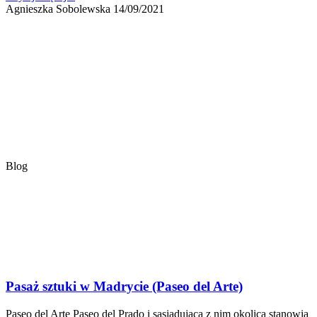
Agnieszka Sobolewska
14/09/2021
Blog
Pasaż sztuki w Madrycie (Paseo del Arte)
Paseo del Arte Paseo del Prado i sąsiadująca z nim okolica stanowią