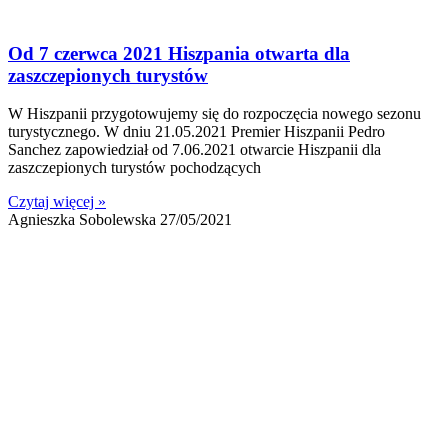
Od 7 czerwca 2021 Hiszpania otwarta dla
zaszczepionych turystów
W Hiszpanii przygotowujemy się do rozpoczęcia nowego sezonu
turystycznego. W dniu 21.05.2021 Premier Hiszpanii Pedro
Sanchez zapowiedział od 7.06.2021 otwarcie Hiszpanii dla
zaszczepionych turystów pochodzących
Czytaj więcej »
Agnieszka Sobolewska
27/05/2021