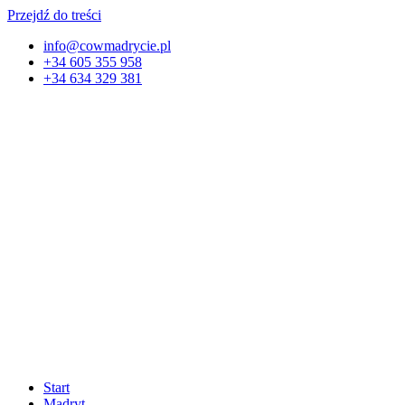
Przejdź do treści
info@cowmadrycie.pl
+34 605 355 958
+34 634 329 381​
Start
Madryt