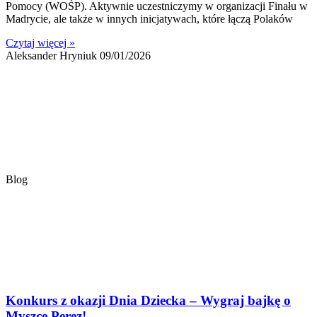
Pomocy (WOŚP). Aktywnie uczestniczymy w organizacji Finału w
Madrycie, ale także w innych inicjatywach, które łączą Polaków
Czytaj więcej »
Aleksander Hryniuk
09/01/2026
Blog
Konkurs z okazji Dnia Dziecka – Wygraj bajkę o
Myszce Perez!