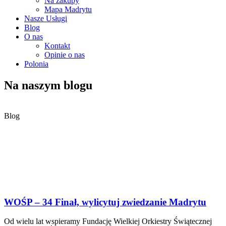
Na zakupy
Mapa Madrytu
Nasze Usługi
Blog
O nas
Kontakt
Opinie o nas
Polonia
Na naszym blogu
Blog
WOŚP – 34 Finał, wylicytuj zwiedzanie Madrytu
Od wielu lat wspieramy Fundację Wielkiej Orkiestry Świątecznej