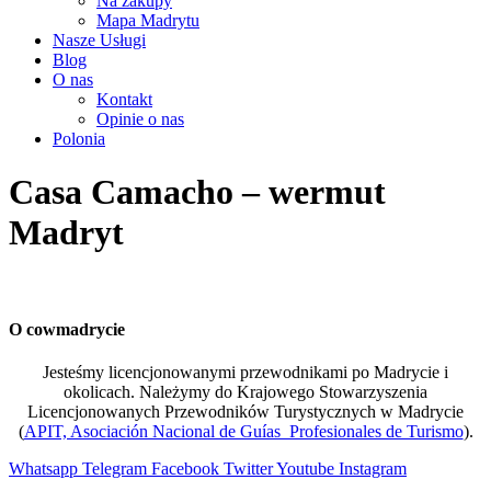
Na zakupy
Mapa Madrytu
Nasze Usługi
Blog
O nas
Kontakt
Opinie o nas
Polonia
Casa Camacho – wermut
Madryt
O cowmadrycie
Jesteśmy licencjonowanymi przewodnikami po Madrycie i
okolicach. Należymy do Krajowego Stowarzyszenia
Licencjonowanych Przewodników Turystycznych w Madrycie
(
APIT, Asociación Nacional de Guías Profesionales de Turismo
).
Whatsapp
Telegram
Facebook
Twitter
Youtube
Instagram