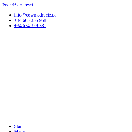
Przejdź do treści
info@cowmadrycie.pl
+34 605 355 958
+34 634 329 381​
Start
Madryt