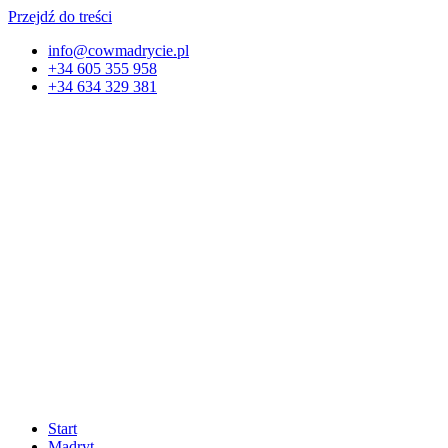
Przejdź do treści
info@cowmadrycie.pl
+34 605 355 958
+34 634 329 381​
Start
Madryt