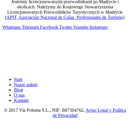
Jesteśmy licencjonowanymi przewodnikami po Madrycie i
okolicach. Należymy do Krajowego Stowarzyszenia
Licencjonowanych Przewodników Turystycznych w Madrycie
(
APIT, Asociación Nacional de Guías Profesionales de Turismo
).
Whatsapp
Telegram
Facebook
Twitter
Youtube
Instagram
Start
Nasze usługi
Blog
O nas
Kontakt
© 2017 Via Polonia S.L., NIF: B87304762,
Aviso Legal y Política
de Privacidad