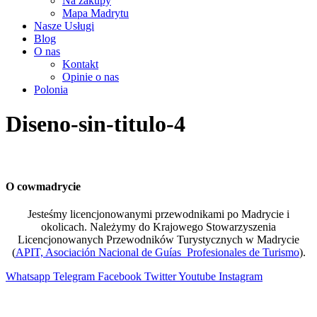
Na zakupy
Mapa Madrytu
Nasze Usługi
Blog
O nas
Kontakt
Opinie o nas
Polonia
Diseno-sin-titulo-4
O cowmadrycie
Jesteśmy licencjonowanymi przewodnikami po Madrycie i
okolicach. Należymy do Krajowego Stowarzyszenia
Licencjonowanych Przewodników Turystycznych w Madrycie
(
APIT, Asociación Nacional de Guías Profesionales de Turismo
).
Whatsapp
Telegram
Facebook
Twitter
Youtube
Instagram