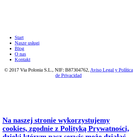
Start
Nasze usługi
Blog
O nas
Kontakt
© 2017 Via Polonia S.L., NIF: B87304762,
Aviso Legal y Política
de Privacidad
Na naszej stronie wykorzystujemy
cookies, zgodnie z Polityką Prywatności,
dzięki którym nasz serwis może działać