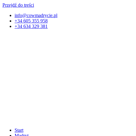
Przejdź do treści
info@cowmadrycie.pl
+34 605 355 958
+34 634 329 381​
Start
Madryt