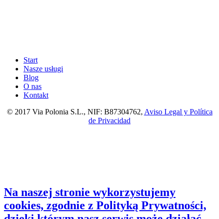
Start
Nasze usługi
Blog
O nas
Kontakt
© 2017 Via Polonia S.L., NIF: B87304762,
Aviso Legal y Política
de Privacidad
Na naszej stronie wykorzystujemy
cookies, zgodnie z Polityką Prywatności,
dzięki którym nasz serwis może działać