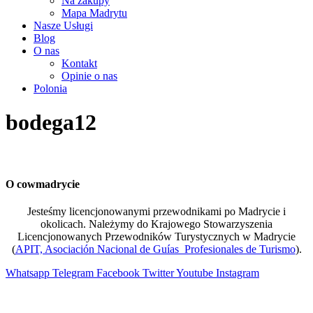
Na zakupy
Mapa Madrytu
Nasze Usługi
Blog
O nas
Kontakt
Opinie o nas
Polonia
bodega12
O cowmadrycie
Jesteśmy licencjonowanymi przewodnikami po Madrycie i
okolicach. Należymy do Krajowego Stowarzyszenia
Licencjonowanych Przewodników Turystycznych w Madrycie
(
APIT, Asociación Nacional de Guías Profesionales de Turismo
).
Whatsapp
Telegram
Facebook
Twitter
Youtube
Instagram