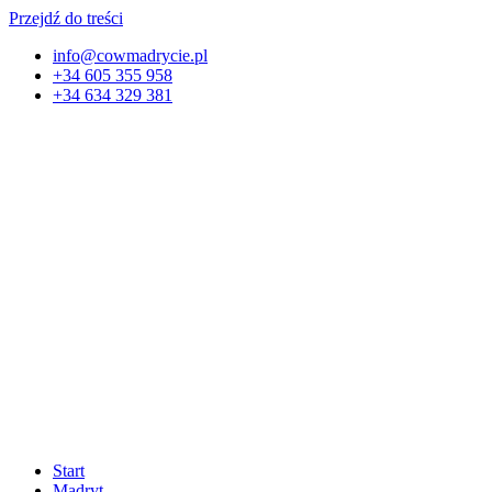
Przejdź do treści
info@cowmadrycie.pl
+34 605 355 958
+34 634 329 381​
Start
Madryt