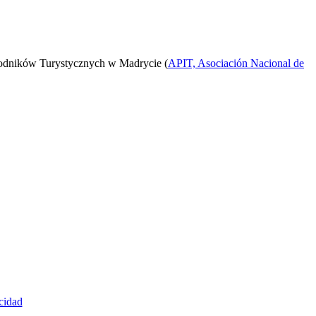
odników Turystycznych w Madrycie (
APIT, Asociación Nacional de
cidad