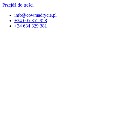
Przejdź do treści
info@cowmadrycie.pl
+34 605 355 958
+34 634 329 381​