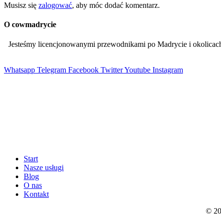
Musisz się
zalogować
, aby móc dodać komentarz.
O cowmadrycie
Jesteśmy licencjonowanymi przewodnikami po Madrycie i okolic
Whatsapp
Telegram
Facebook
Twitter
Youtube
Instagram
Start
Nasze usługi
Blog
O nas
Kontakt
© 20