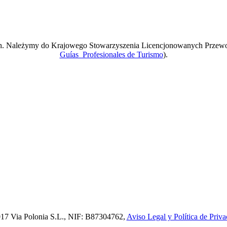
ach. Należymy do Krajowego Stowarzyszenia Licencjonowanych Przew
Guías Profesionales de Turismo
).
17 Via Polonia S.L., NIF: B87304762,
Aviso Legal y Política de Priva