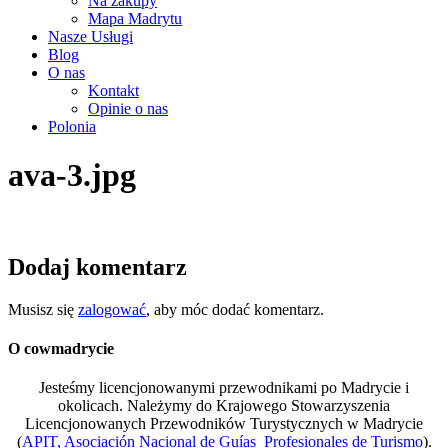
Na zakupy
Mapa Madrytu
Nasze Usługi
Blog
O nas
Kontakt
Opinie o nas
Polonia
ava-3.jpg
Dodaj komentarz
Musisz się
zalogować
, aby móc dodać komentarz.
O cowmadrycie
Jesteśmy licencjonowanymi przewodnikami po Madrycie i
okolicach. Należymy do Krajowego Stowarzyszenia
Licencjonowanych Przewodników Turystycznych w Madrycie
(
APIT, Asociación Nacional de Guías Profesionales de Turismo
).