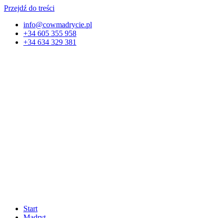
Przejdź do treści
info@cowmadrycie.pl
+34 605 355 958
+34 634 329 381​
Start
Madryt