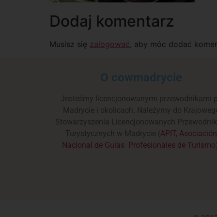
Dodaj komentarz
Musisz się
zalogować
, aby móc dodać komen
O cowmadrycie
Jesteśmy licencjonowanymi przewodnikami 
Madrycie i okolicach. Należymy do Krajoweg
Stowarzyszenia Licencjonowanych Przewodni
Turystycznych w Madrycie (
APIT, Asociació
Nacional de Guías Profesionales de Turismo