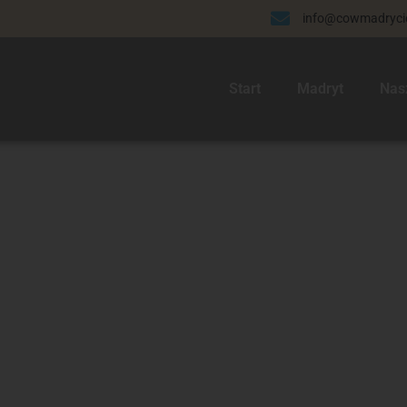
info@cowmadrycie
Start
Madryt
Nas