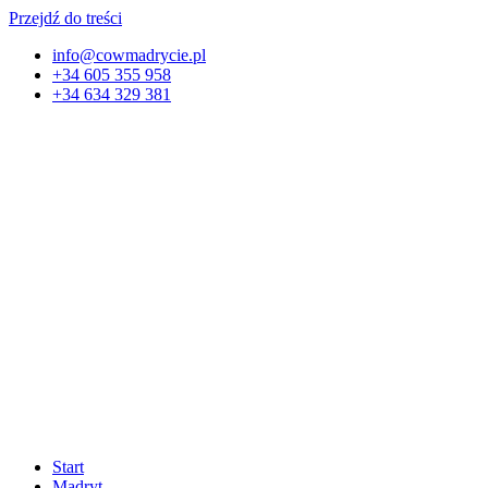
Przejdź do treści
info@cowmadrycie.pl
+34 605 355 958
+34 634 329 381​
Start
Madryt