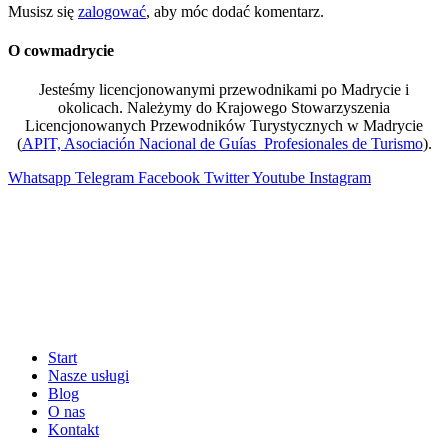
Musisz się
zalogować
, aby móc dodać komentarz.
O cowmadrycie
Jesteśmy licencjonowanymi przewodnikami po Madrycie i
okolicach. Należymy do Krajowego Stowarzyszenia
Licencjonowanych Przewodników Turystycznych w Madrycie
(
APIT, Asociación Nacional de Guías Profesionales de Turismo
).
Whatsapp
Telegram
Facebook
Twitter
Youtube
Instagram
Start
Nasze usługi
Blog
O nas
Kontakt