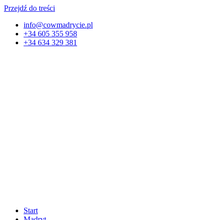
Przejdź do treści
info@cowmadrycie.pl
+34 605 355 958
+34 634 329 381​
Start
Madryt