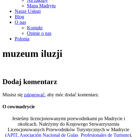
Na zakupy
Mapa Madrytu
Nasze Usługi
Blog
O nas
Kontakt
Opinie o nas
Polonia
muzeum iluzji
Dodaj komentarz
Musisz się
zalogować
, aby móc dodać komentarz.
O cowmadrycie
Jesteśmy licencjonowanymi przewodnikami po Madrycie i
okolicach. Należymy do Krajowego Stowarzyszenia
Licencjonowanych Przewodników Turystycznych w Madrycie
(
APIT, Asociación Nacional de Guías Profesionales de Turismo
).