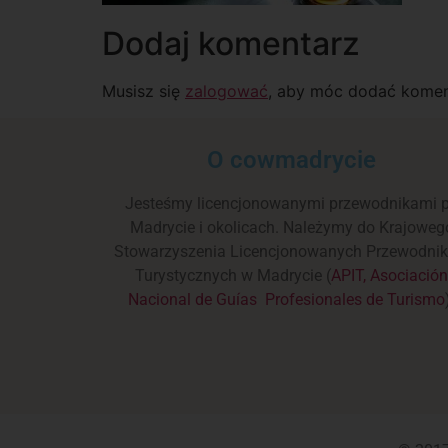
Dodaj komentarz
Musisz się
zalogować
, aby móc dodać komen
O cowmadrycie
Jesteśmy licencjonowanymi przewodnikami 
Madrycie i okolicach. Należymy do Krajoweg
Stowarzyszenia Licencjonowanych Przewodni
Turystycznych w Madrycie (
APIT, Asociació
Nacional de Guías Profesionales de Turismo