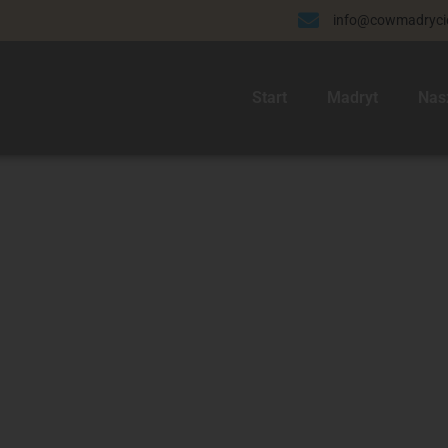
info@cowmadrycie
Start
Madryt
Nas