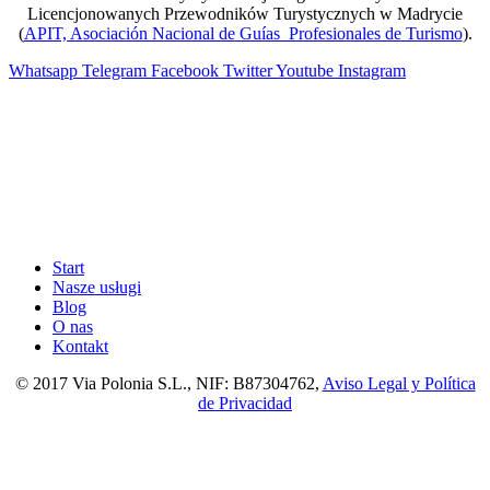
Licencjonowanych Przewodników Turystycznych w Madrycie
(
APIT, Asociación Nacional de Guías Profesionales de Turismo
).
Whatsapp
Telegram
Facebook
Twitter
Youtube
Instagram
Start
Nasze usługi
Blog
O nas
Kontakt
© 2017 Via Polonia S.L., NIF: B87304762,
Aviso Legal y Política
de Privacidad