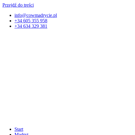
Przejdź do treści
info@cowmadrycie.pl
+34 605 355 958
+34 634 329 381​
Start
Madryt