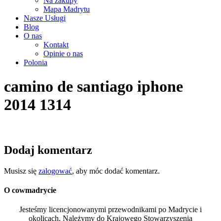
Na zakupy
Mapa Madrytu
Nasze Usługi
Blog
O nas
Kontakt
Opinie o nas
Polonia
camino de santiago iphone
2014 1314
Dodaj komentarz
Musisz się
zalogować
, aby móc dodać komentarz.
O cowmadrycie
Jesteśmy licencjonowanymi przewodnikami po Madrycie i
okolicach. Należymy do Krajowego Stowarzyszenia