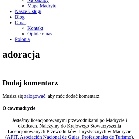
Na zakupy
Mapa Madrytu
Nasze Usługi
Blog
O nas
Kontakt
Opinie o nas
Polonia
adoracja
Dodaj komentarz
Musisz się
zalogować
, aby móc dodać komentarz.
O cowmadrycie
Jesteśmy licencjonowanymi przewodnikami po Madrycie i
okolicach. Należymy do Krajowego Stowarzyszenia
Licencjonowanych Przewodników Turystycznych w Madrycie
(
APIT, Asociación Nacional de Guías Profesionales de Turismo
).