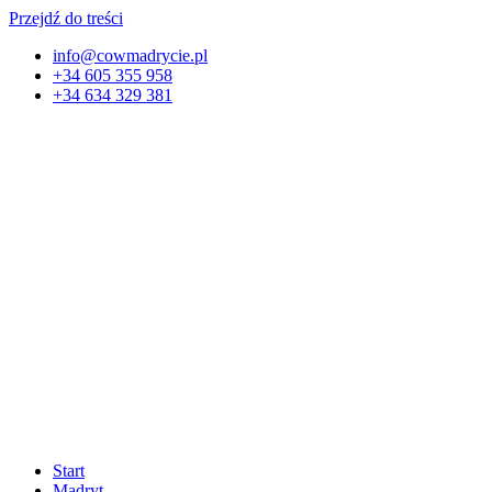
Przejdź do treści
info@cowmadrycie.pl
+34 605 355 958
+34 634 329 381​
Start
Madryt