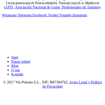
Licencjonowanych Przewodników Turystycznych w Madrycie
(
APIT, Asociación Nacional de Guías Profesionales de Turismo
).
Whatsapp
Telegram
Facebook
Twitter
Youtube
Instagram
Start
Nasze usługi
Blog
O nas
Kontakt
© 2017 Via Polonia S.L., NIF: B87304762,
Aviso Legal y Política
de Privacidad