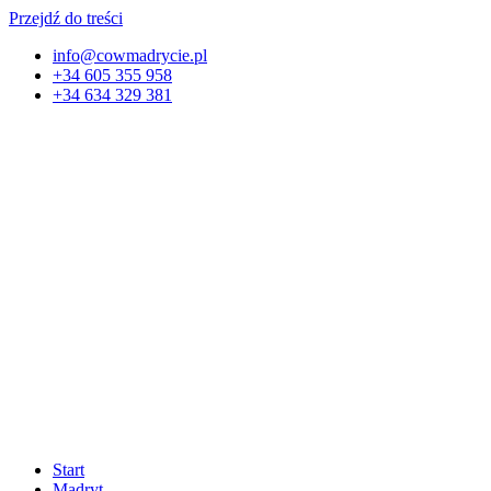
Przejdź do treści
info@cowmadrycie.pl
+34 605 355 958
+34 634 329 381​
Start
Madryt