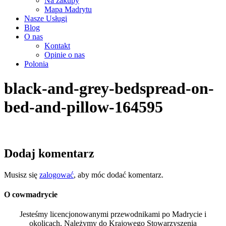
Na zakupy
Mapa Madrytu
Nasze Usługi
Blog
O nas
Kontakt
Opinie o nas
Polonia
black-and-grey-bedspread-on-
bed-and-pillow-164595
Dodaj komentarz
Musisz się
zalogować
, aby móc dodać komentarz.
O cowmadrycie
Jesteśmy licencjonowanymi przewodnikami po Madrycie i
okolicach. Należymy do Krajowego Stowarzyszenia