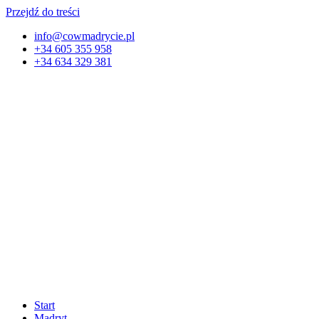
Przejdź do treści
info@cowmadrycie.pl
+34 605 355 958
+34 634 329 381​
Start
Madryt