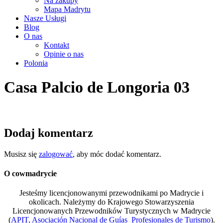
Na zakupy
Mapa Madrytu
Nasze Usługi
Blog
O nas
Kontakt
Opinie o nas
Polonia
Casa Palcio de Longoria 03
Dodaj komentarz
Musisz się
zalogować
, aby móc dodać komentarz.
O cowmadrycie
Jesteśmy licencjonowanymi przewodnikami po Madrycie i
okolicach. Należymy do Krajowego Stowarzyszenia
Licencjonowanych Przewodników Turystycznych w Madrycie
(
APIT, Asociación Nacional de Guías Profesionales de Turismo
).