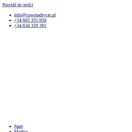
Przejdź do treści
info@cowmadrycie.pl
+34 605 355 958
+34 634 329 381​
Start
Madryt