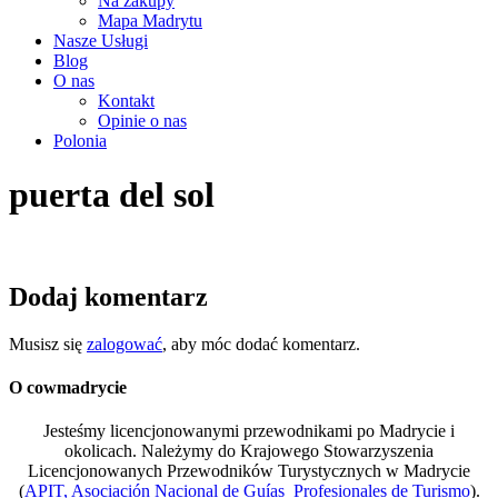
Na zakupy
Mapa Madrytu
Nasze Usługi
Blog
O nas
Kontakt
Opinie o nas
Polonia
puerta del sol
Dodaj komentarz
Musisz się
zalogować
, aby móc dodać komentarz.
O cowmadrycie
Jesteśmy licencjonowanymi przewodnikami po Madrycie i
okolicach. Należymy do Krajowego Stowarzyszenia
Licencjonowanych Przewodników Turystycznych w Madrycie
(
APIT, Asociación Nacional de Guías Profesionales de Turismo
).