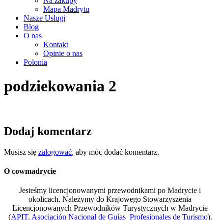
Na zakupy
Mapa Madrytu
Nasze Usługi
Blog
O nas
Kontakt
Opinie o nas
Polonia
podziekowania 2
Dodaj komentarz
Musisz się
zalogować
, aby móc dodać komentarz.
O cowmadrycie
Jesteśmy licencjonowanymi przewodnikami po Madrycie i
okolicach. Należymy do Krajowego Stowarzyszenia
Licencjonowanych Przewodników Turystycznych w Madrycie
(
APIT, Asociación Nacional de Guías Profesionales de Turismo
).