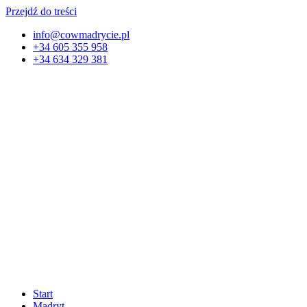
Przejdź do treści
info@cowmadrycie.pl
+34 605 355 958
+34 634 329 381​
Start
Madryt