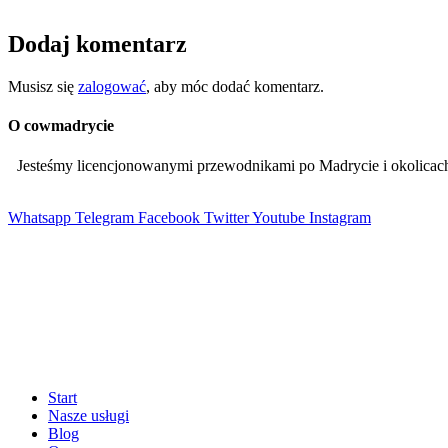
Dodaj komentarz
Musisz się
zalogować
, aby móc dodać komentarz.
O cowmadrycie
Jesteśmy licencjonowanymi przewodnikami po Madrycie i okolic
Whatsapp
Telegram
Facebook
Twitter
Youtube
Instagram
Start
Nasze usługi
Blog