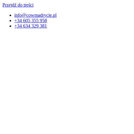
Przejdź do treści
info@cowmadrycie.pl
+34 605 355 958
+34 634 329 381​