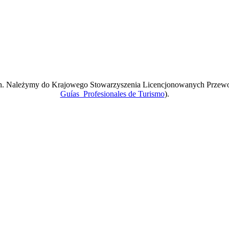
ach. Należymy do Krajowego Stowarzyszenia Licencjonowanych Przew
Guías Profesionales de Turismo
).