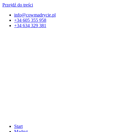
Przejdź do treści
info@cowmadrycie.pl
+34 605 355 958
+34 634 329 381​
Start
Madryt