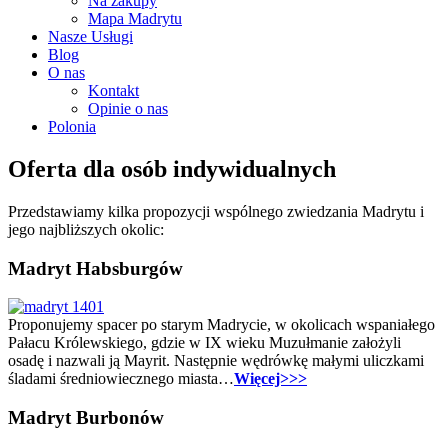
Na zakupy
Mapa Madrytu
Nasze Usługi
Blog
O nas
Kontakt
Opinie o nas
Polonia
Oferta dla osób indywidualnych
Przedstawiamy kilka propozycji wspólnego zwiedzania Madrytu i
jego najbliższych okolic:
Madryt Habsburgów
Proponujemy spacer po starym Madrycie, w okolicach wspaniałego
Pałacu Królewskiego, gdzie w IX wieku Muzułmanie założyli
osadę i nazwali ją Mayrit. Następnie wędrówkę małymi uliczkami
śladami średniowiecznego miasta…
Więcej>>>
Madryt Burbonów