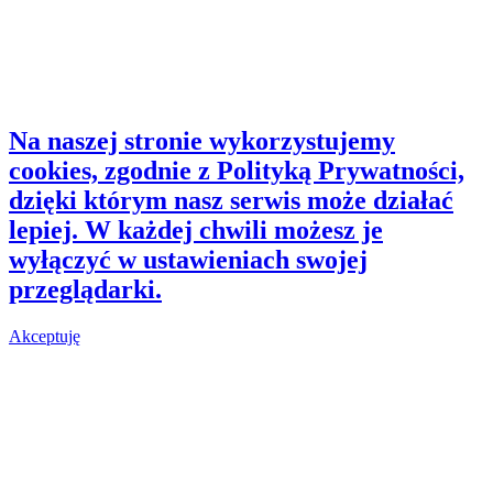
Na naszej stronie wykorzystujemy
cookies, zgodnie z Polityką Prywatności,
dzięki którym nasz serwis może działać
lepiej. W każdej chwili możesz je
wyłączyć w ustawieniach swojej
przeglądarki.
Akceptuję