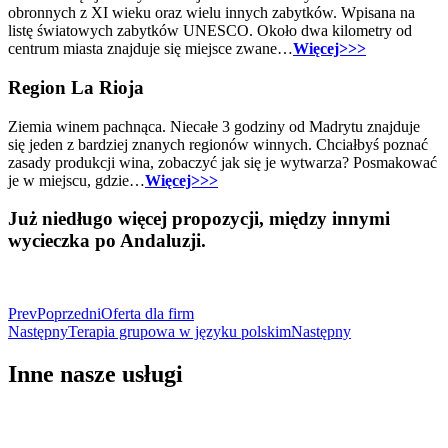
obronnych z XI wieku oraz wielu innych zabytków. Wpisana na
listę światowych zabytków UNESCO. Około dwa kilometry od
centrum miasta znajduje się miejsce zwane…
Więcej>>>
Region La Rioja
Ziemia winem pachnąca. Niecałe 3 godziny od Madrytu znajduje
się jeden z bardziej znanych regionów winnych. Chciałbyś poznać
zasady produkcji wina, zobaczyć jak się je wytwarza? Posmakować
je w miejscu, gdzie…
Więcej>>>
Już niedługo więcej propozycji, między innymi
wycieczka po Andaluzji.
Prev
Poprzedni
Oferta dla firm
Następny
Terapia grupowa w języku polskim
Następny
Inne nasze usługi