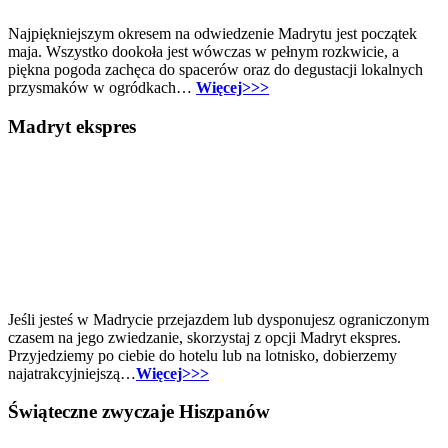
Najpiękniejszym okresem na odwiedzenie Madrytu jest początek
maja. Wszystko dookoła jest wówczas w pełnym rozkwicie, a
piękna pogoda zachęca do spacerów oraz do degustacji lokalnych
przysmaków w ogródkach…
Więcej>>>
Madryt ekspres
Jeśli jesteś w Madrycie przejazdem lub dysponujesz ograniczonym
czasem na jego zwiedzanie, skorzystaj z opcji Madryt ekspres.
Przyjedziemy po ciebie do hotelu lub na lotnisko, dobierzemy
najatrakcyjniejszą…
Więcej>>>
Świąteczne zwyczaje Hiszpanów