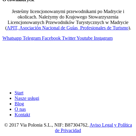
Jesteśmy licencjonowanymi przewodnikami po Madrycie i
okolicach. Należymy do Krajowego Stowarzyszenia
Licencjonowanych Przewodników Turystycznych w Madrycie
(
APIT, Asociación Nacional de Guías Profesionales de Turismo
).
Whatsapp
Telegram
Facebook
Twitter
Youtube
Instagram
Start
Nasze usługi
Blog
O nas
Kontakt
© 2017 Via Polonia S.L., NIF: B87304762,
Aviso Legal y Política
de Privacidad