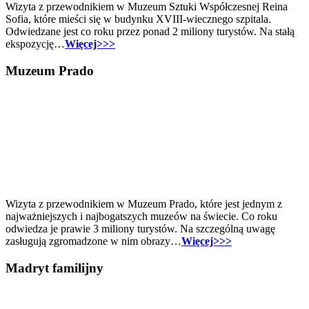
Wizyta z przewodnikiem w Muzeum Sztuki Współczesnej Reina
Sofia, które mieści się w budynku XVIII-wiecznego szpitala.
Odwiedzane jest co roku przez ponad 2 miliony turystów. Na stałą
ekspozycję…
Więcej>>>
Muzeum Prado
Wizyta z przewodnikiem w Muzeum Prado, które jest jednym z
najważniejszych i najbogatszych muzeów na świecie. Co roku
odwiedza je prawie 3 miliony turystów. Na szczególną uwagę
zasługują zgromadzone w nim obrazy…
Więcej>>>
Madryt familijny