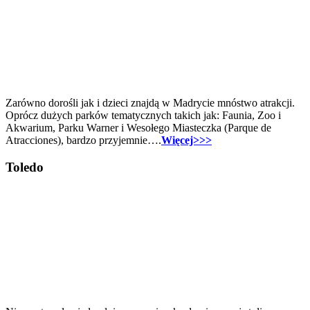
Zarówno dorośli jak i dzieci znajdą w Madrycie mnóstwo atrakcji.
Oprócz dużych parków tematycznych takich jak: Faunia, Zoo i
Akwarium, Parku Warner i Wesołego Miasteczka (Parque de
Atracciones), bardzo przyjemnie….
Więcej>>>
Toledo