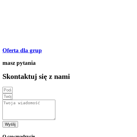
Oferta dla grup
masz pytania
Skontaktuj się z nami
Wyślij
O cowmadrycie