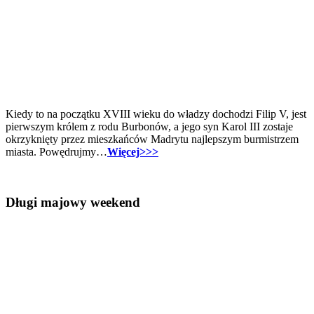
Kiedy to na początku XVIII wieku do władzy dochodzi Filip V, jest
pierwszym królem z rodu Burbonów, a jego syn Karol III zostaje
okrzyknięty przez mieszkańców Madrytu najlepszym burmistrzem
miasta. Powędrujmy…
Więcej>>>
Długi majowy weekend