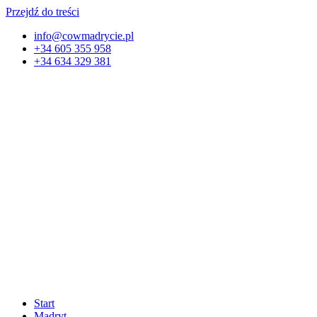
Przejdź do treści
info@cowmadrycie.pl
+34 605 355 958
+34 634 329 381​
Start
Madryt