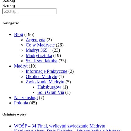
Szukaj
Szukaj
Kategorie
Blog
(196)
Argentyna
(2)
Co w Madrycie
(26)
Madryt 365 +
(23)
Madryt sztuka
(19)
Szlak św. Jakuba
(35)
Madryt
(10)
Informacje Praktyczne
(2)
Okolice Madrytu
(1)
Zwiedzanie Madrytu
(5)
Habsburgów
(1)
Sol i Gran Via
(1)
Nasze usługi
(7)
Polonia
(45)
Ostatnie wpisy
WOŚP – 34 Finał, wylicytuj zwiedzanie Madrytu