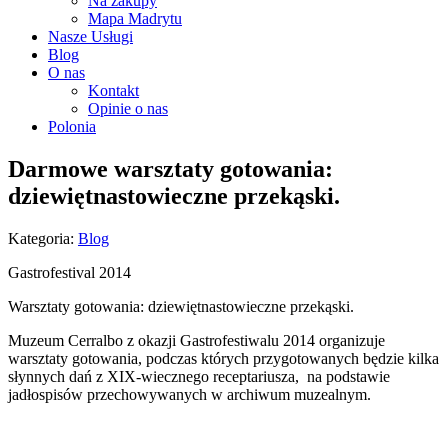
Na zakupy
Mapa Madrytu
Nasze Usługi
Blog
O nas
Kontakt
Opinie o nas
Polonia
Darmowe warsztaty gotowania:
dziewiętnastowieczne przekąski.
Kategoria:
Blog
Gastrofestival 2014
Warsztaty gotowania: dziewiętnastowieczne przekąski.
Muzeum Cerralbo z okazji Gastrofestiwalu 2014 organizuje
warsztaty gotowania, podczas których przygotowanych będzie kilka
słynnych dań z XIX-wiecznego receptariusza, na podstawie
jadłospisów przechowywanych w archiwum muzealnym.