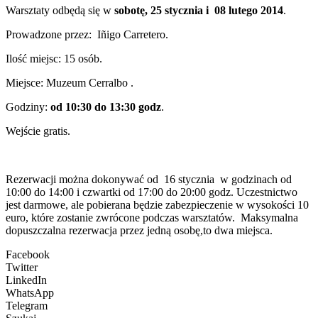
Warsztaty odbędą się w
sobotę, 25 stycznia i 08 lutego 2014
.
Prowadzone przez: Iñigo Carretero.
Ilość miejsc: 15 osób.
Miejsce: Muzeum Cerralbo .
Godziny:
od 10:30 do 13:30 godz
.
Wejście gratis.
Rezerwacji można dokonywać od 16 stycznia w godzinach od
10:00 do 14:00 i czwartki od 17:00 do 20:00 godz. Uczestnictwo
jest darmowe, ale pobierana będzie zabezpieczenie w wysokości 10
euro, które zostanie zwrócone podczas warsztatów. Maksymalna
dopuszczalna rezerwacja przez jedną osobę,to dwa miejsca.
Facebook
Twitter
LinkedIn
WhatsApp
Telegram