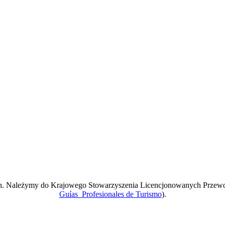
ach. Należymy do Krajowego Stowarzyszenia Licencjonowanych Przew
Guías Profesionales de Turismo
).