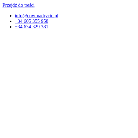
Przejdź do treści
info@cowmadrycie.pl
+34 605 355 958
+34 634 329 381​