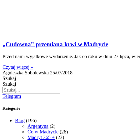
„Cudowna” przemiana krwi w Madrycie
Przed nami wyjątkowe wydarzenie. Jak co roku w dniu 27 lipca, wier
Czytaj więcej »
Agnieszka Sobolewska
25/07/2018
Szukaj
Szukaj
Telegram
Kategorie
Blog
(196)
Argentyna
(2)
Co w Madrycie
(26)
Madryt 365 +
(23)