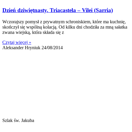
Dzień dziwiętnasty. Triacastela – Vilei (Sarria)
Wczorajszy pomysł z prywatnym schroniskiem, które ma kuchnię,
skończył się wspólną kolacją. Od kilku dni chodziła za mną sałatka
zwana wiejską, która składa się z
Czytaj więcej »
Aleksander Hryniuk
24/08/2014
Szlak św. Jakuba