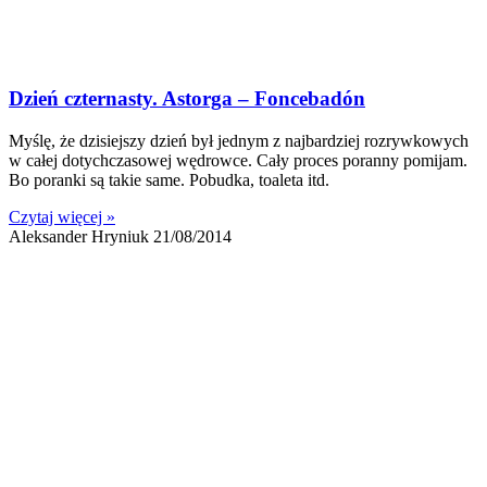
Dzień czternasty. Astorga – Foncebadón
Myślę, że dzisiejszy dzień był jednym z najbardziej rozrywkowych
w całej dotychczasowej wędrowce. Cały proces poranny pomijam.
Bo poranki są takie same. Pobudka, toaleta itd.
Czytaj więcej »
Aleksander Hryniuk
21/08/2014