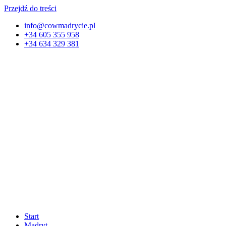
Przejdź do treści
info@cowmadrycie.pl
+34 605 355 958
+34 634 329 381​
Start
Madryt