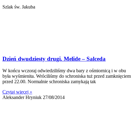
Szlak św. Jakuba
Dzień dwudziesty drugi. Melide – Salceda
W końcu wczoraj odwiedziliśmy dwa bary z ośmiornicą i w obu
była wyśmienita. Wróciliśmy do schroniska tuż przed zamknięciem
przed 22.00. Normalnie schroniska zamykają tak
Czytaj więcej »
Aleksander Hryniuk
27/08/2014