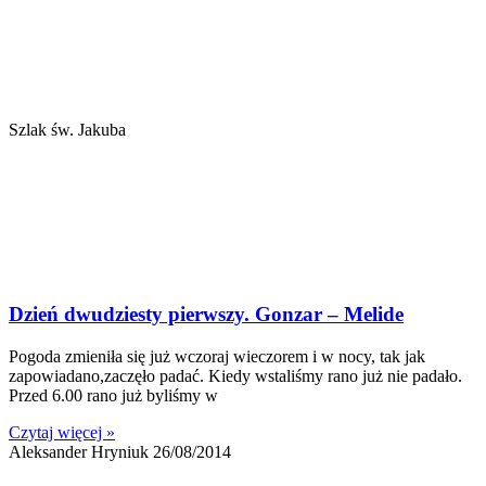
Szlak św. Jakuba
Dzień dwudziesty pierwszy. Gonzar – Melide
Pogoda zmieniła się już wczoraj wieczorem i w nocy, tak jak
zapowiadano,zaczęło padać. Kiedy wstaliśmy rano już nie padało.
Przed 6.00 rano już byliśmy w
Czytaj więcej »
Aleksander Hryniuk
26/08/2014