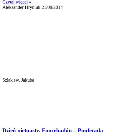
Czytaj więcej »
Aleksander Hryniuk
21/08/2014
Szlak św. Jakuba
Dzień piętnasty. Foncebadón – Ponferada