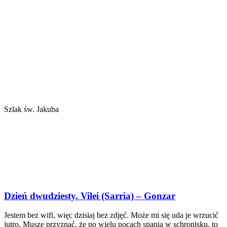
Szlak św. Jakuba
Dzień dwudziesty. Vilei (Sarria) – Gonzar
Jestem bez wifi, więc dzisiaj bez zdjęć. Może mi się uda je wrzucić
jutro. Muszę przyznać, że po wielu nocach spania w schronisku, to