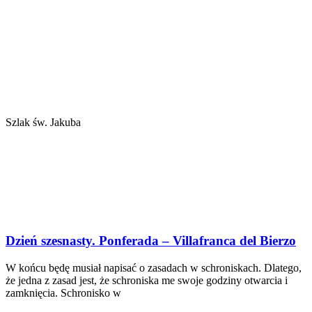
Szlak św. Jakuba
Dzień szesnasty. Ponferada – Villafranca del Bierzo
W końcu będę musiał napisać o zasadach w schroniskach. Dlatego,
że jedna z zasad jest, że schroniska me swoje godziny otwarcia i
zamknięcia. Schronisko w