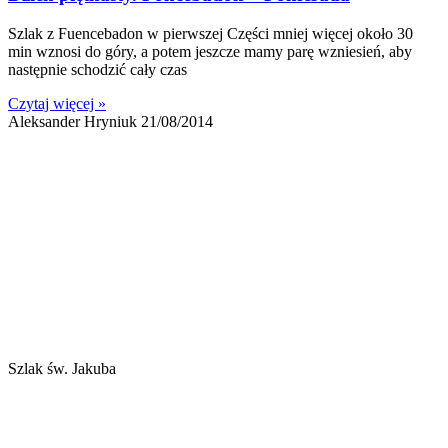
Szlak z Fuencebadon w pierwszej Części mniej więcej około 30
min wznosi do góry, a potem jeszcze mamy parę wzniesień, aby
następnie schodzić cały czas
Czytaj więcej »
Aleksander Hryniuk
21/08/2014
Szlak św. Jakuba