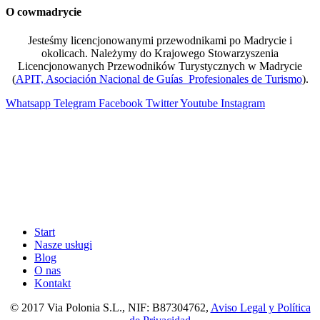
O cowmadrycie
Jesteśmy licencjonowanymi przewodnikami po Madrycie i
okolicach. Należymy do Krajowego Stowarzyszenia
Licencjonowanych Przewodników Turystycznych w Madrycie
(
APIT, Asociación Nacional de Guías Profesionales de Turismo
).
Whatsapp
Telegram
Facebook
Twitter
Youtube
Instagram
Start
Nasze usługi
Blog
O nas
Kontakt
© 2017 Via Polonia S.L., NIF: B87304762,
Aviso Legal y Política