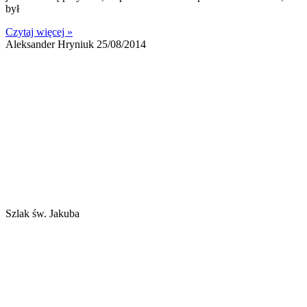
był
Czytaj więcej »
Aleksander Hryniuk
25/08/2014
Szlak św. Jakuba