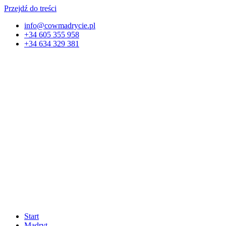
Przejdź do treści
info@cowmadrycie.pl
+34 605 355 958
+34 634 329 381​
Start
Madryt