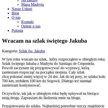
Na zakupy
Mapa Madrytu
Nasze Usługi
Blog
O nas
Kontakt
Opinie o nas
Polonia
Wracam na szlak świętego Jakuba
Kategoria:
Szlak św. Jakuba
W tym roku wracam na szlak, który rozpocząłem w ubiegłym roku.
Szlak świętego Jakuba z Madrytu do Santiago de Cmpostela.
Powoli zaczynam się przygotowywać do wyprawy, którą
zamierzam rozpocząć na początku sierpnia. Cały szlak
chcę pokonać mniej więcej w 24 dni. Jak do tej pory, ze szlaku koło
700 km, zrobiłem 100 km do Segowii. Dlatego też stamtąd
zamierzam kontynuować.
Oczywiście, tak jak w ubiegłym roku będę opisywał na bieżąco
moją drogę. Zapraszam do śledzenia mnie na blogu.
Przygotowania do szlaku. Najbardziej potrzebne rzeczy znajdziecie