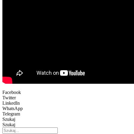
Facebook
Twitter
LinkedIn
WhatsApp
Telegram
Szukaj
Szukaj