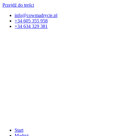
Przejdź do treści
info@cowmadrycie.pl
+34 605 355 958
+34 634 329 381​
Start
Madryt