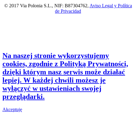
© 2017 Via Polonia S.L., NIF: B87304762,
Aviso Legal y Política
de Privacidad
Na naszej stronie wykorzystujemy
cookies, zgodnie z Polityką Prywatności,
dzięki którym nasz serwis może działać
lepiej. W każdej chwili możesz je
wyłączyć w ustawieniach swojej
przeglądarki.
Akceptuję