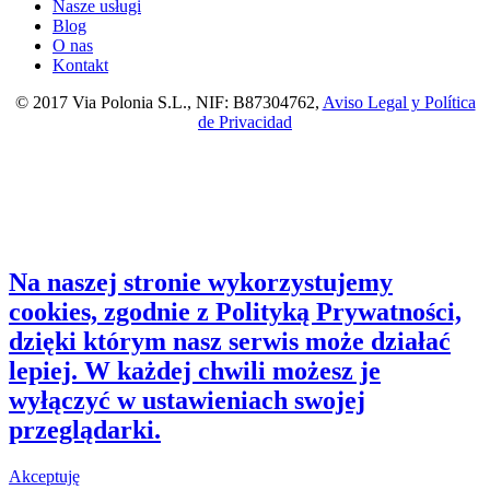
Nasze usługi
Blog
O nas
Kontakt
© 2017 Via Polonia S.L., NIF: B87304762,
Aviso Legal y Política
de Privacidad
Na naszej stronie wykorzystujemy
cookies, zgodnie z Polityką Prywatności,
dzięki którym nasz serwis może działać
lepiej. W każdej chwili możesz je
wyłączyć w ustawieniach swojej
przeglądarki.
Akceptuję