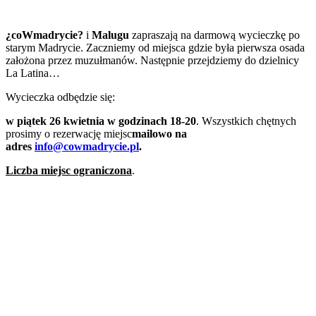
¿coWmadrycie?
i
Malugu
zapraszają na darmową wycieczkę po
starym Madrycie. Zaczniemy od miejsca gdzie była pierwsza osada
założona przez muzułmanów. Następnie przejdziemy do dzielnicy
La Latina…
Wycieczka odbędzie się:
w piątek 26 kwietnia w godzinach 18-20
. Wszystkich chętnych
prosimy o rezerwację miejsc
mailowo na
adres
info@cowmadrycie.pl
.
Liczba miejsc ograniczona
.