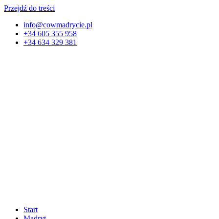
Przejdź do treści
info@cowmadrycie.pl
+34 605 355 958
+34 634 329 381​
Start
Madryt