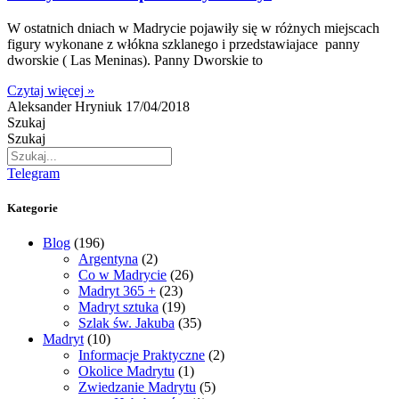
W ostatnich dniach w Madrycie pojawiły się w różnych miejscach
figury wykonane z włókna szklanego i przedstawiajace panny
dworskie ( Las Meninas). Panny Dworskie to
Czytaj więcej »
Aleksander Hryniuk
17/04/2018
Szukaj
Szukaj
Telegram
Kategorie
Blog
(196)
Argentyna
(2)
Co w Madrycie
(26)
Madryt 365 +
(23)
Madryt sztuka
(19)
Szlak św. Jakuba
(35)
Madryt
(10)
Informacje Praktyczne
(2)
Okolice Madrytu
(1)
Zwiedzanie Madrytu
(5)