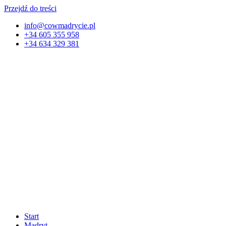
Przejdź do treści
info@cowmadrycie.pl
+34 605 355 958
+34 634 329 381​
Start
Madryt