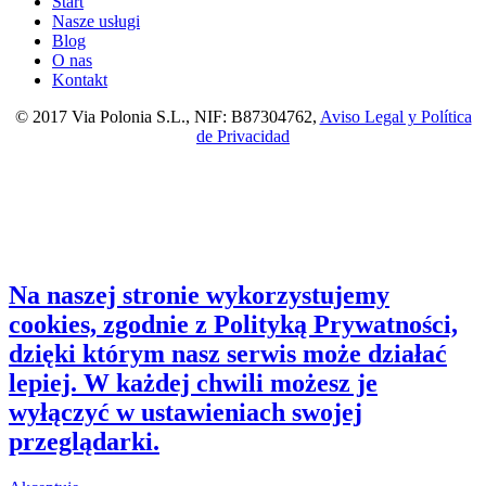
Start
Nasze usługi
Blog
O nas
Kontakt
© 2017 Via Polonia S.L., NIF: B87304762,
Aviso Legal y Política
de Privacidad
Na naszej stronie wykorzystujemy
cookies, zgodnie z Polityką Prywatności,
dzięki którym nasz serwis może działać
lepiej. W każdej chwili możesz je
wyłączyć w ustawieniach swojej
przeglądarki.