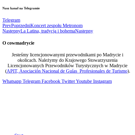
Nasz kanał na Telegramie
Telegram
Prev
Poprzedni
Koncert zespołu Metronom
Następny
La Latina, tradycja i bohema
Następny
O cowmadrycie
Jesteśmy licencjonowanymi przewodnikami po Madrycie i
okolicach. Należymy do Krajowego Stowarzyszenia
Licencjonowanych Przewodników Turystycznych w Madrycie
(
APIT, Asociación Nacional de Guías Profesionales de Turismo
).
Whatsapp
Telegram
Facebook
Twitter
Youtube
Instagram