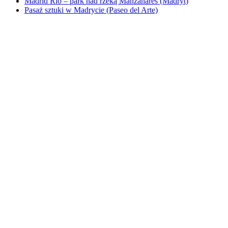
Madrid Río – park nad rzeką Manzanares (Madryt)
Pasaż sztuki w Madrycie (Paseo del Arte)