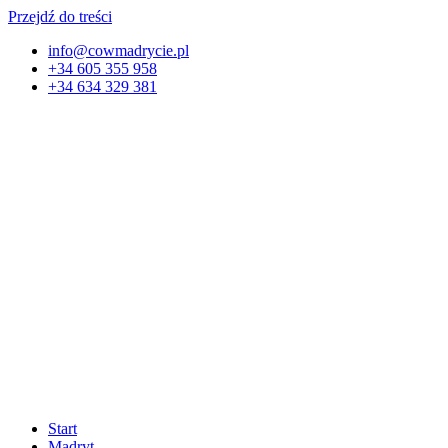
Przejdź do treści
info@cowmadrycie.pl
+34 605 355 958
+34 634 329 381​
Start
Madryt