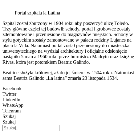
Portal szpitala la Latina
Szpital został zburzony w 1904 roku aby poszerzyć ulicę Toledo.
Trzy główne części tej budowli: schody, portal i grobowce zostały
zdemontowane i przeniesione do magazynów miejskich. Schody w
stylu gotyckim zostały zamontowane w pałacu rodziny Lujanes na
placu la Villa. Natomiast portal został przeniesiony do miasteczka
uniwersyteckiego na wydział architektury i oficjalne odsłonięcie
nastąpiło 5 marca 1960 roku przez burmistrza Madrytu oraz księżnę
Rivas, która jest potomkiem Beatriz Galindo.
Beatrice służyła królowej, aż do jej śmierci w 1504 roku. Natomiast
sama Beatriz Galindo „La latina” zmarła 23 listopada 1534.
Facebook
Twitter
LinkedIn
WhatsApp
Telegram
Szukaj
Szukaj