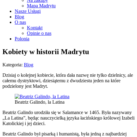
Na zakupy
Mapa Madrytu
Nasze Usługi
Blog
O nas
Kontakt
Opinie o nas
Polonia
Kobiety w historii Madrytu
Kategoria:
Blog
Dzisiaj o kolejnej kobiecie, która dała nazwę nie tylko dzielnicy, ale
całemu dystryktowi, dziesiątemu z dwudziestu jeden na które
podzielony jest Madryt.
Beatriz Galindo, la Latina
Beatriz Galindo urodziła się w Salamance w 1465. Była nazywany
„La Latina”, będąc nauczycielką języka łacińskiego królowej Izabeli
Katolickiej i jej dzieci.
Beatriz Galindo był pisarką i humanistą, była jedną z najbardziej