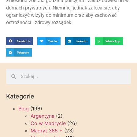
Zniesiona została godzina policyjna i zakaz odwiedzin w
domach prywatnych. Niemniej jednak zaleca się, aby
ograniczyć wizyty do minimum oraz aby zachować
ostrożności i zdrowy rozsądek.
Facebook
Twitter
LinkedIn
WhatsApp
Telegram
Kategorie
Blog
(196)
Argentyna
(2)
Co w Madrycie
(26)
Madryt 365 +
(23)