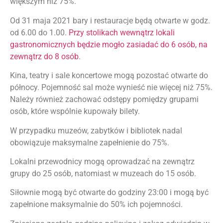
większym niż 75%.
Od 31 maja 2021 bary i restauracje będą otwarte w godz.
od 6.00 do 1.00.
Przy stolikach wewnątrz lokali
gastronomicznych będzie mogło zasiadać do 6 osób, na
zewnątrz do 8 osób
.
Kina, teatry i sale koncertowe mogą pozostać otwarte do
północy. Pojemność sal może wynieść nie więcej niż 75%.
Należy również zachować odstępy pomiędzy grupami
osób, które wspólnie kupowały bilety.
W przypadku muzeów, zabytków i bibliotek nadal
obowiązuje maksymalne zapełnienie do 75%.
Lokalni przewodnicy mogą oprowadzać na zewnątrz
grupy do 25 osób, natomiast w muzeach do 15 osób.
Siłownie mogą być otwarte do godziny 23:00 i mogą być
zapełnione maksymalnie do 50% ich pojemności.