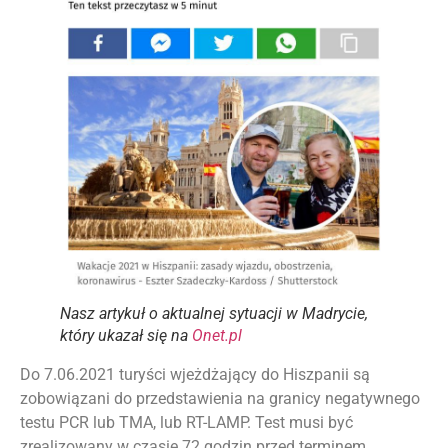
Nasz artykuł o aktualnej sytuacji w Madrycie,
który ukazał się na
Onet.pl
Do 7.06.2021 turyści wjeżdżający do Hiszpanii są
zobowiązani do przedstawienia na granicy negatywnego
testu PCR lub TMA, lub RT-LAMP. Test musi być
zrealizowany w czasie 72 godzin przed terminem