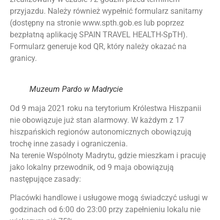
przyjazdu. Należy również wypełnić formularz sanitarny
(dostępny na stronie www.spth.gob.es lub poprzez
bezpłatną aplikację SPAIN TRAVEL HEALTH-SpTH).
Formularz generuje kod QR, który należy okazać na
granicy.
Muzeum Pardo w Madrycie
Od 9 maja 2021 roku na terytorium Królestwa Hiszpanii
nie obowiązuje już stan alarmowy. W każdym z 17
hiszpańskich regionów autonomicznych obowiązują
trochę inne zasady i ograniczenia.
Na terenie Wspólnoty Madrytu, gdzie mieszkam i pracuję
jako lokalny przewodnik, od 9 maja obowiązują
następujące zasady:
Placówki handlowe i usługowe mogą świadczyć usługi w
godzinach od 6:00 do 23:00 przy zapełnieniu lokalu nie