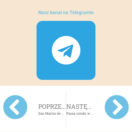
Nasz kanał na Telegramie
POPRZEDNI
NASTĘPNY
San Martín de Valdeiglesias – malownicze miasteczko niedaleko Madrytu
Pasaż sztuki w Madrycie (Paseo del Arte)