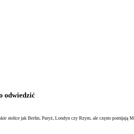
o odwiedzić
ie stolice jak Berlin, Paryż, Londyn czy Rzym, ale często pomijają M