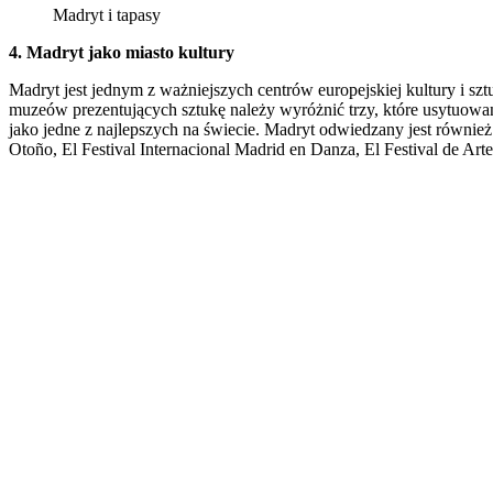
Madryt i tapasy
4. Madryt jako miasto kultury
Madryt jest jednym z ważniejszych centrów europejskiej kultury i szt
muzeów prezentujących sztukę należy wyróżnić trzy, które usytuowa
jako jedne z najlepszych na świecie. Madryt odwiedzany jest również 
Otoño, El Festival Internacional Madrid en Danza, El Festival de A