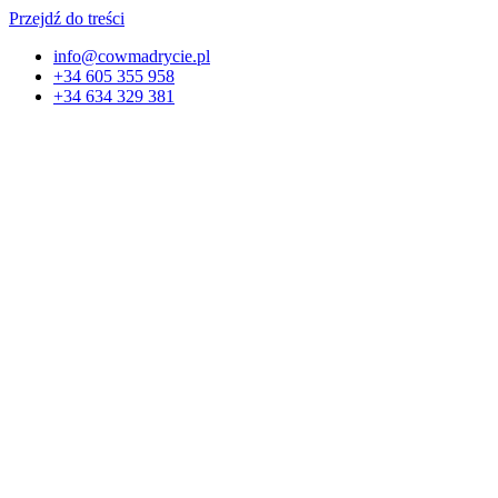
Przejdź do treści
info@cowmadrycie.pl
+34 605 355 958
+34 634 329 381​