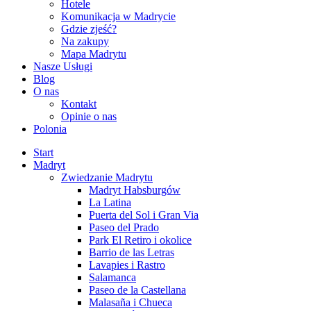
Hotele
Komunikacja w Madrycie
Gdzie zjeść?
Na zakupy
Mapa Madrytu
Nasze Usługi
Blog
O nas
Kontakt
Opinie o nas
Polonia
Start
Madryt
Zwiedzanie Madrytu
Madryt Habsburgów
La Latina
Puerta del Sol i Gran Via
Paseo del Prado
Park El Retiro i okolice
Barrio de las Letras
Lavapies i Rastro
Salamanca
Paseo de la Castellana
Malasaña i Chueca