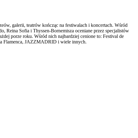
zeów, galerii, teatrów kończąc na festiwalach i koncertach. Wśród
ado, Reina Sofia i Thyssen-Bornemisza oceniane przez specjalistów
żdej porze roku. Wśród nich najbardziej cenione to: Festival de
, Suma Flamenca, JAZZMADRID i wiele innych.