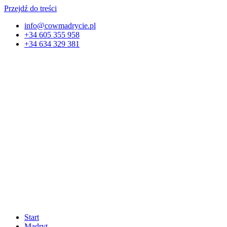
Przejdź do treści
info@cowmadrycie.pl
+34 605 355 958
+34 634 329 381​
Start
Madryt