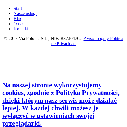
Start
Nasze usługi
Blog
O nas
Kontakt
© 2017 Via Polonia S.L., NIF: B87304762,
Aviso Legal y Política
de Privacidad
Na naszej stronie wykorzystujemy
cookies, zgodnie z Polityką Prywatności,
dzięki którym nasz serwis może działać
lepiej. W każdej chwili możesz je
wyłączyć w ustawieniach swojej
przeglądarki.