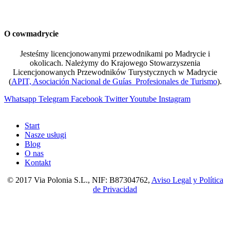
O cowmadrycie
Jesteśmy licencjonowanymi przewodnikami po Madrycie i
okolicach. Należymy do Krajowego Stowarzyszenia
Licencjonowanych Przewodników Turystycznych w Madrycie
(
APIT, Asociación Nacional de Guías Profesionales de Turismo
).
Whatsapp
Telegram
Facebook
Twitter
Youtube
Instagram
Start
Nasze usługi
Blog
O nas
Kontakt
© 2017 Via Polonia S.L., NIF: B87304762,
Aviso Legal y Política
de Privacidad