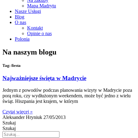
Na zakupy
Mapa Madrytu
Nasze Usługi
Blog
O nas
Kontakt
Opinie o nas
Polonia
Na naszym blogu
Tag: fiesta
Najważniejsze święta w Madrycie
Jednym z powodów podczas planowania wizyty w Madrycie poza
porą roku, czy wydłużonym weekendem, może być jedno z wielu
świąt. Hiszpania jest krajem, w którym
Czytaj więcej »
Aleksander Hryniuk
27/05/2013
Szukaj
Szukaj