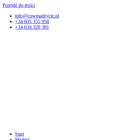
Przejdź do treści
info@cowmadrycie.pl
+34 605 355 958
+34 634 329 381​
Start
Madryt