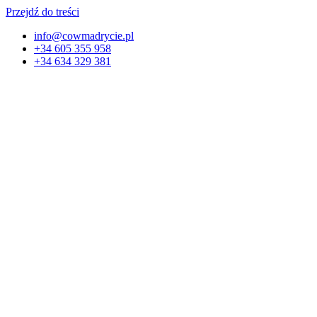
Przejdź do treści
info@cowmadrycie.pl
+34 605 355 958
+34 634 329 381​