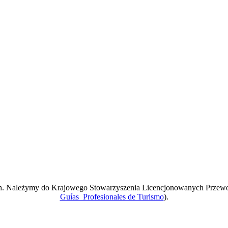
ach. Należymy do Krajowego Stowarzyszenia Licencjonowanych Przew
Guías Profesionales de Turismo
).