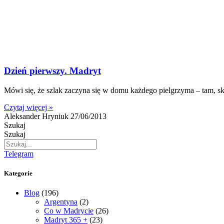
Dzień pierwszy. Madryt
Mówi się, że szlak zaczyna się w domu każdego pielgrzyma – tam, sk
Czytaj więcej »
Aleksander Hryniuk
27/06/2013
Szukaj
Szukaj
Telegram
Kategorie
Blog
(196)
Argentyna
(2)
Co w Madrycie
(26)
Madryt 365 +
(23)