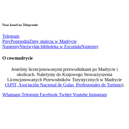
Nasz kanał na Telegramie
Telegram
Prev
Poprzedni
Zimy stulecia w Madrycie
Następny
Niezwykła biblioteka w Escorialu
Następny
O cowmadrycie
Jesteśmy licencjonowanymi przewodnikami po Madrycie i
okolicach. Należymy do Krajowego Stowarzyszenia
Licencjonowanych Przewodników Turystycznych w Madrycie
(
APIT, Asociación Nacional de Guías Profesionales de Turismo
).
Whatsapp
Telegram
Facebook
Twitter
Youtube
Instagram