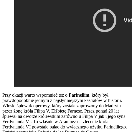
Przy okazji warto wspomnieć też o
Farinellim
, który był
prawdopodobnie jednym z najsłynniejszym kastratów w historii.
Włoski śpiewak operowy, który została zaproszony do Madrytu
przez żonę króla Filipa V, Elżbietę Farnese. Przez ponad 20 lat
śpiewał na dworze królewskim zarówno u Filipa V jak i jego syna
Ferdynanda VI. To właśnie w Aranjuez na zlecenie króla
Ferdynanda VI powstaje pałac do wyłącznego użytku Farinelliego.