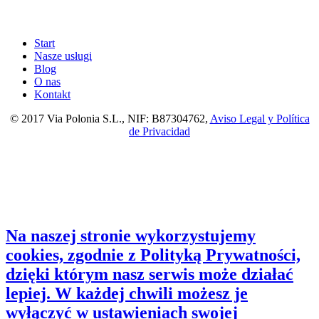
Start
Nasze usługi
Blog
O nas
Kontakt
© 2017 Via Polonia S.L., NIF: B87304762,
Aviso Legal y Política
de Privacidad
Na naszej stronie wykorzystujemy
cookies, zgodnie z Polityką Prywatności,
dzięki którym nasz serwis może działać
lepiej. W każdej chwili możesz je
wyłączyć w ustawieniach swojej