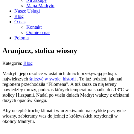
Na zakupy
Mapa Madrytu
Nasze Usługi
Blog
O nas
Kontakt
Opinie o nas
Polonia
Aranjuez, stolica wiosny
Kategoria:
Blog
Madryt i jego okolice w ostatnich dniach przeżywają jedną z
największych
śnieżyć w swojej historii
. To już tydzień, jak nad
regionem przechodziła “Filomena”. A tuż zaraz za nią tereny
nawiedziły mrozy, podczas których temperatura spadła do -13°C w
stolicy Hiszpanii. Nadal po wielu dniach Madryt walczy z efektami
dużych opadów śniegu.
Aby ocieplić trochę klimat i w oczekiwaniu na szybkie przybycie
wiosny, zabieramy was do jednej z królewskich rezydencji w
okolicy Madrytu.