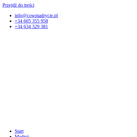
Przejdź do treści
info@cowmadrycie.pl
+34 605 355 958
+34 634 329 381​
Start
Madryt