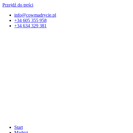
Przejdź do treści
info@cowmadrycie.pl
+34 605 355 958
+34 634 329 381​
Start
Madryt