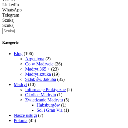
LinkedIn
WhatsApp
Telegram
Szukaj
Szukaj
Kategorie
Blog
(196)
Argentyna
(2)
Co w Madrycie
(26)
Madryt 365 +
(23)
Madryt sztuka
(19)
Szlak św. Jakuba
(35)
Madryt
(10)
Informacje Praktyczne
(2)
Okolice Madrytu
(1)
Zwiedzanie Madrytu
(5)
Habsburgów
(1)
Sol i Gran Via
(1)
Nasze usługi
(7)
Polonia
(45)