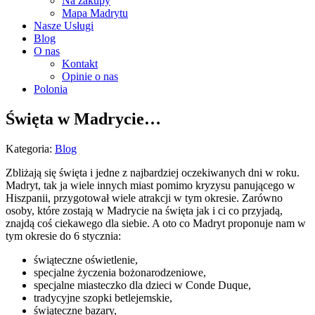
Na zakupy
Mapa Madrytu
Nasze Usługi
Blog
O nas
Kontakt
Opinie o nas
Polonia
Święta w Madrycie…
Kategoria:
Blog
Zbliżają się święta i jedne z najbardziej oczekiwanych dni w roku.
Madryt, tak ja wiele innych miast pomimo kryzysu panującego w
Hiszpanii, przygotował wiele atrakcji w tym okresie. Zarówno
osoby, które zostają w Madrycie na święta jak i ci co przyjadą,
znajdą coś ciekawego dla siebie. A oto co Madryt proponuje nam w
tym okresie do 6 stycznia:
świąteczne oświetlenie,
specjalne życzenia bożonarodzeniowe,
specjalne miasteczko dla dzieci w Conde Duque,
tradycyjne szopki betlejemskie,
świąteczne bazary,