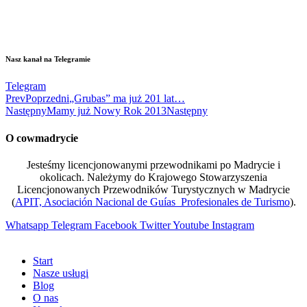
Nasz kanał na Telegramie
Telegram
Prev
Poprzedni
„Grubas” ma już 201 lat…
Następny
Mamy już Nowy Rok 2013
Następny
O cowmadrycie
Jesteśmy licencjonowanymi przewodnikami po Madrycie i
okolicach. Należymy do Krajowego Stowarzyszenia
Licencjonowanych Przewodników Turystycznych w Madrycie
(
APIT, Asociación Nacional de Guías Profesionales de Turismo
).
Whatsapp
Telegram
Facebook
Twitter
Youtube
Instagram
Start
Nasze usługi
Blog
O nas