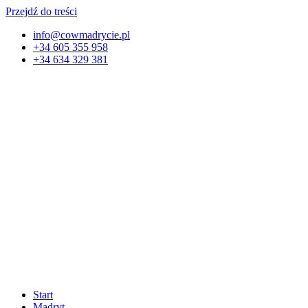
Przejdź do treści
info@cowmadrycie.pl
+34 605 355 958
+34 634 329 381​
Start
Madryt