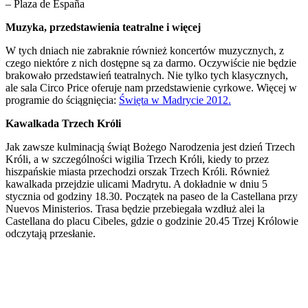
– Plaza de España
Muzyka, przedstawienia teatralne i więcej
W tych dniach nie zabraknie również koncertów muzycznych, z
czego niektóre z nich dostępne są za darmo. Oczywiście nie będzie
brakowało przedstawień teatralnych. Nie tylko tych klasycznych,
ale sala Circo Price oferuje nam przedstawienie cyrkowe. Więcej w
programie do ściągnięcia:
Święta w Madrycie 2012.
Kawalkada Trzech Króli
Jak zawsze kulminacją świąt Bożego Narodzenia jest dzień Trzech
Króli, a w szczególności wigilia Trzech Króli, kiedy to przez
hiszpańskie miasta przechodzi orszak Trzech Króli. Również
kawalkada przejdzie ulicami Madrytu. A dokładnie w dniu 5
stycznia od godziny 18.30. Początek na paseo de la Castellana przy
Nuevos Ministerios. Trasa będzie przebiegała wzdłuż alei la
Castellana do placu Cibeles, gdzie o godzinie 20.45 Trzej Królowie
odczytają przesłanie.