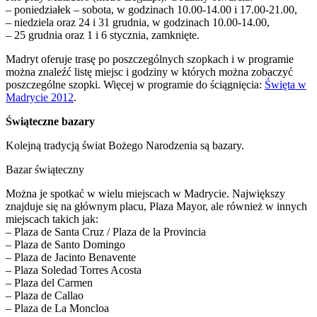
– poniedziałek – sobota, w godzinach 10.00-14.00 i 17.00-21.00,
– niedziela oraz 24 i 31 grudnia, w godzinach 10.00-14.00,
– 25 grudnia oraz 1 i 6 stycznia, zamknięte.
Madryt oferuje trasę po poszczególnych szopkach i w programie
można znaleźć listę miejsc i godziny w których można zobaczyć
poszczególne szopki. Więcej w programie do ściągnięcia:
Święta w
Madrycie 2012
.
Świąteczne bazary
Kolejną tradycją świat Bożego Narodzenia są bazary.
Bazar świąteczny
Można je spotkać w wielu miejscach w Madrycie. Największy
znajduje się na głównym placu, Plaza Mayor, ale również w innych
miejscach takich jak:
– Plaza de Santa Cruz / Plaza de la Provincia
– Plaza de Santo Domingo
– Plaza de Jacinto Benavente
– Plaza Soledad Torres Acosta
– Plaza del Carmen
– Plaza de Callao
– Plaza de La Moncloa