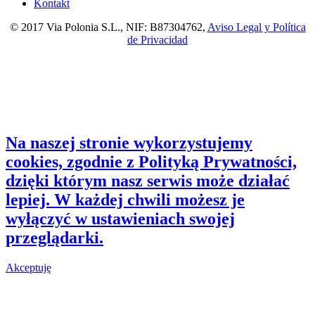
Kontakt
© 2017 Via Polonia S.L., NIF: B87304762,
Aviso Legal y Política
de Privacidad
Na naszej stronie wykorzystujemy
cookies, zgodnie z Polityką Prywatności,
dzięki którym nasz serwis może działać
lepiej. W każdej chwili możesz je
wyłączyć w ustawieniach swojej
przeglądarki.
Akceptuję