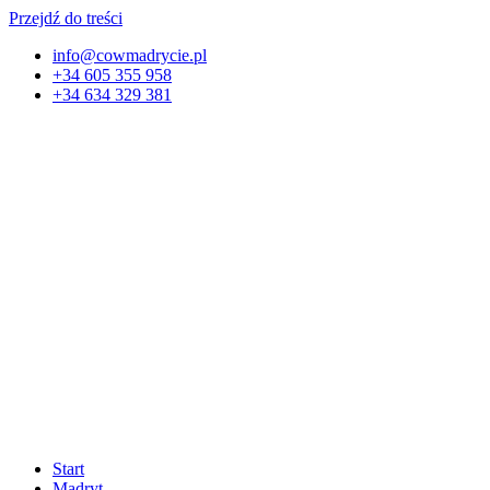
Przejdź do treści
info@cowmadrycie.pl
+34 605 355 958
+34 634 329 381​
Start
Madryt