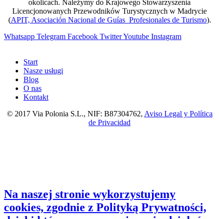
okolicach. Należymy do Krajowego Stowarzyszenia
Licencjonowanych Przewodników Turystycznych w Madrycie
(
APIT, Asociación Nacional de Guías Profesionales de Turismo
).
Whatsapp
Telegram
Facebook
Twitter
Youtube
Instagram
Start
Nasze usługi
Blog
O nas
Kontakt
© 2017 Via Polonia S.L., NIF: B87304762,
Aviso Legal y Política
de Privacidad
Na naszej stronie wykorzystujemy
cookies, zgodnie z Polityką Prywatności,