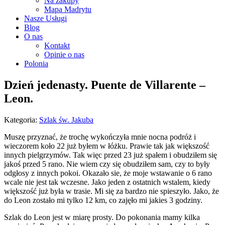
Na zakupy
Mapa Madrytu
Nasze Usługi
Blog
O nas
Kontakt
Opinie o nas
Polonia
Dzień jedenasty. Puente de Villarente –
Leon.
Kategoria:
Szlak św. Jakuba
Muszę przyznać, że trochę wykończyła mnie nocna podróż i
wieczorem koło 22 już byłem w łóżku. Prawie tak jak większość
innych pielgrzymów. Tak więc przed 23 już spałem i obudziłem się
jakoś przed 5 rano. Nie wiem czy się obudziłem sam, czy to były
odgłosy z innych pokoi. Okazało sie, że moje wstawanie o 6 rano
wcale nie jest tak wczesne. Jako jeden z ostatnich wstalem, kiedy
większość już była w trasie. Mi się za bardzo nie spieszyło. Jako, że
do Leon zostało mi tylko 12 km, co zajęło mi jakies 3 godziny.
Szlak do Leon jest w miarę prosty. Do pokonania mamy kilka