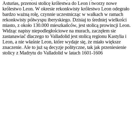
Asturias, przenosi stolicę królestwa do Leon i tworzy nowe
królestwo Leon. W okresie rekonkwisty królestwo Leon odegrało
bardzo ważną rolę, czynnie uczestnicząc w walkach w ramach
rekonkwisty półwyspu iberyskiego. Dzisiaj to średniej wielkości
miasto, z około 130.000 mieszkańców, jest stolicą prowincji Leon.
Widząc napisy niepodległościowe na murach, zaczęłem sie
zastanawiać dlaczego to Valladolid jest stolicą regionu Kastylia i
Leon, a nie właśnie Leon, które wydaje się, że miało większe
znaczenie. Ale to już są decyzje polityczne, tak jak przeniesienie
stolicy z Madrytu do Valladolid w latach 1601-1606