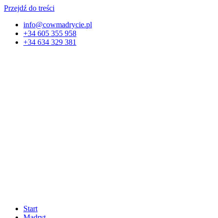
Przejdź do treści
info@cowmadrycie.pl
+34 605 355 958
+34 634 329 381​
Start
Madryt