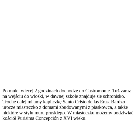
Po mniej wiecej 2 godzinach dochodzę do Castromonte. Tuż zaraz
na wejściu do wioski, w dawnej szkole znajduje sie schronisko.
Trochę dalej mijamy kapliczkę Santo Cristo de las Eras. Bardzo
urocze miasteczko z domami zbudowanymi z piaskowca, a także
niektóre w stylu muru pruskiego. W miasteczku możemy podziwiać
kościół Purisima Concepción z XVI wieku.