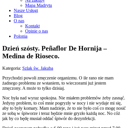
Na zakupy
Mapa Madrytu
Nasze Usługi
Blog
O nas
Kontakt
Opinie o nas
Polonia
Dzień szósty. Peñaflor De Hornija –
Medina de Rioseco.
Kategoria:
Szlak św. Jakuba
Przychodzi powoli zmęczenie organizmu. O ile rano nie mam
żadnego problemu ze wstaniem, to wieczorami już jestem
zmęczony. A może to tylko dzisiaj.
Noc była nad wyraz spokojna. Nie miałem problemów żeby zasnąć.
Jedyny problem, to coś mnie pogryzły w nocy i nie wydaje mi się,
aby to były komary. Mam nadzieje, że to nie było coś co mogę nosić
ze sobą w śpiworze i teraz będzie mnie gryzło każdą noc. No cóż
jak by co będę musiał oddać śpiwór do dezynfekcji.