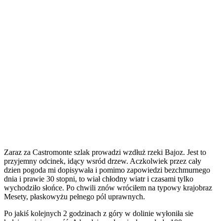
Zaraz za Castromonte szlak prowadzi wzdłuż rzeki Bajoz. Jest to
przyjemny odcinek, idący wsród drzew. Aczkolwiek przez cały
dzien pogoda mi dopisywała i pomimo zapowiedzi bezchmurnego
dnia i prawie 30 stopni, to wiał chłodny wiatr i czasami tylko
wychodziło słońce. Po chwili znów wróciłem na typowy krajobraz
Mesety, płaskowyżu pełnego pól uprawnych.
Po jakiś kolejnych 2 godzinach z góry w dolinie wyłoniła sie