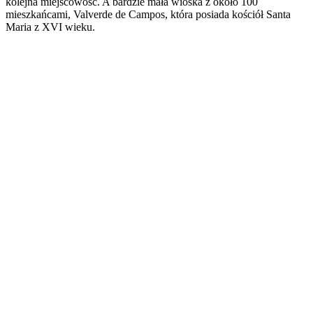
kolejna miejscowość. A bardzie mała wioska z około 100
mieszkańcami, Valverde de Campos, która posiada kościół Santa
Maria z XVI wieku.