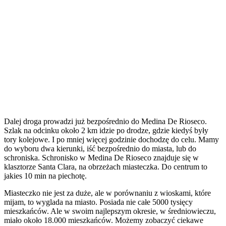
Dalej droga prowadzi już bezpośrednio do Medina De Rioseco.
Szlak na odcinku około 2 km idzie po drodze, gdzie kiedyś były
tory kolejowe. I po mniej więcej godzinie dochodzę do celu. Mamy
do wyboru dwa kierunki, iść bezpośrednio do miasta, lub do
schroniska. Schronisko w Medina De Rioseco znajduje się w
klasztorze Santa Clara, na obrzeżach miasteczka. Do centrum to
jakies 10 min na piechotę.
Miasteczko nie jest za duże, ale w porównaniu z wioskami, które
mijam, to wyglada na miasto. Posiada nie całe 5000 tysięcy
mieszkańców. Ale w swoim najlepszym okresie, w średniowieczu,
miało około 18.000 mieszkańców. Możemy zobaczyć ciekawe