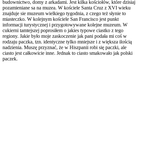
budownictwo, domy z arkadami. Jest kilka kościołów, które dzisiaj
pozamieniane sa na muzea. W kościele Santa Cruz z XVI wieku
znajduje sie muzeum wielkiego tygodnia, z czego też słynie to
miasteczko. W kolejnym kościele San Francisco jest punkt
informacji turystycznej i przygotowywane kolejne muzeum. W
cukierni tamtejszej poprosiłem o jakies typowe ciastko z tego
regiony. Jakie było moje zaskoczenie jak pani podała mi coś w
rodzaju paczka, tzn. identyczne tylko mniejsze i z większa ilością
nadzienia. Muszę przyznać, że w Hiszpanii robi się paczki, ale
ciasto jest całkowicie inne. Jednak to ciasto smakowało jak polski
paczek.