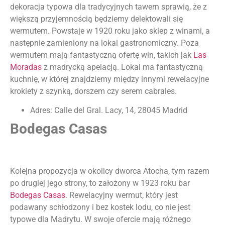
dekoracja typowa dla tradycyjnych tawern sprawią, że z
większą przyjemnością będziemy delektowali się
wermutem. Powstaje w 1920 roku jako sklep z winami, a
następnie zamieniony na lokal gastronomiczny. Poza
wermutem mają fantastyczną ofertę win, takich jak
Las
Moradas
z madrycką apelacją. Lokal ma fantastyczną
kuchnię, w której znajdziemy między innymi rewelacyjne
krokiety z szynką, dorszem czy serem cabrales.
Adres: Calle del Gral. Lacy, 14, 28045 Madrid
Bodegas Casas
Kolejna propozycja w okolicy dworca Atocha, tym razem
po drugiej jego strony, to założony w 1923 roku bar
Bodegas Casas
. Rewelacyjny wermut, który jest
podawany schłodzony i bez kostek lodu, co nie jest
typowe dla Madrytu. W swoje ofercie mają różnego