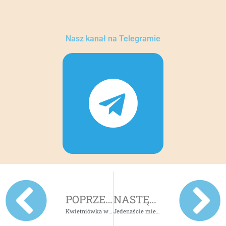
Nasz kanał na Telegramie
POPRZEDNI
NASTĘPNY
Kwietniówka w Manzanares El Real (Madryt)
Jedenaście miejsc, które należy zobaczyć będąc w Madrycie