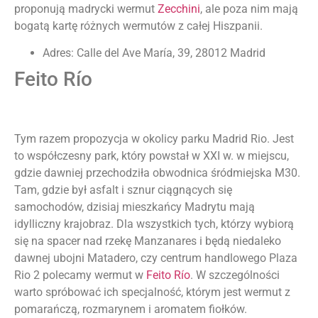
proponują madrycki wermut
Zecchini
, ale poza nim mają
bogatą kartę różnych wermutów z całej Hiszpanii.
Adres: Calle del Ave María, 39, 28012 Madrid
Feito Río
Tym razem propozycja w okolicy parku Madrid Rio. Jest
to współczesny park, który powstał w XXI w. w miejscu,
gdzie dawniej przechodziła obwodnica śródmiejska M30.
Tam, gdzie był asfalt i sznur ciągnących się
samochodów, dzisiaj mieszkańcy Madrytu mają
idylliczny krajobraz. Dla wszystkich tych, którzy wybiorą
się na spacer nad rzekę Manzanares i będą niedaleko
dawnej ubojni Matadero, czy centrum handlowego Plaza
Rio 2 polecamy wermut w
Feito Río
. W szczególności
warto spróbować ich specjalność, którym jest wermut z
pomarańczą, rozmarynem i aromatem fiołków.