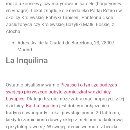
rodzaju konserwy, czy marynowane sardele (boquerones
en vinagre). Lokal znajduje się niedaleko Parku Retiro i w
okolicy Królewskiej Fabryki Tapiserii, Panteonu Osób
Zasłużonych czy Królewskiej Bazyliki Matki Boskiej z
Atocha.
Adres: Av. de la Ciudad de Barcelona, 23, 28007
Madrid
La Inquilina
Ostatnio pisaliśmy wam o
Picasso i o tym, że podczas
swojego pierwszego pobytu zamieszkał w dzielnicy
Lavapiés
. Dlatego też nie może zabraknąć propozycji z tej
dzielnicy.
Bar La Inquilina
jest dobrym połączeniem
tradycji i awangardy. Lokal powstaje ponad 20 lat temu,
kiedy to zamieniono dawny sklep z meblami na kolorową
i przytulną tawernę. W swojej ofercie wermutu z beczki