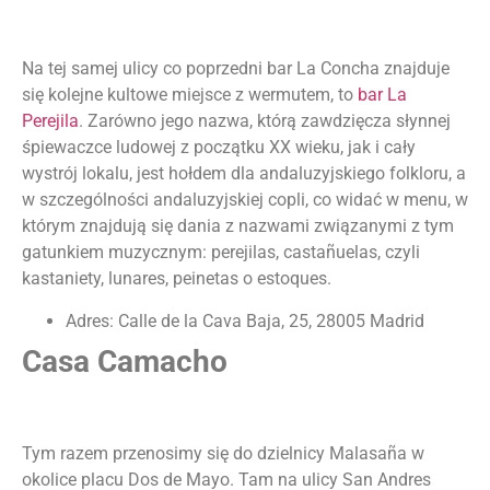
Na tej samej ulicy co poprzedni bar La Concha znajduje
się kolejne kultowe miejsce z wermutem, to
bar La
Perejila
. Zarówno jego nazwa, którą zawdzięcza słynnej
śpiewaczce ludowej z początku XX wieku, jak i cały
wystrój lokalu, jest hołdem dla andaluzyjskiego folkloru, a
w szczególności andaluzyjskiej copli, co widać w menu, w
którym znajdują się dania z nazwami związanymi z tym
gatunkiem muzycznym: perejilas, castañuelas, czyli
kastaniety, lunares, peinetas o estoques.
Adres: Calle de la Cava Baja, 25, 28005 Madrid
Casa Camacho
Tym razem przenosimy się do dzielnicy Malasaña w
okolice placu Dos de Mayo. Tam na ulicy San Andres