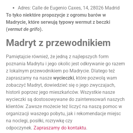
Adres: Calle de Eugenio Caxes, 14, 28026 Madrid
To tyko niektóre propozycje z ogromu barów w
Madrycie, które serwują typowy wermut z beczki
(
vermut de grifo
).
Madryt z przewodnikiem
Pamiętajcie również, że jedną z najlepszych form
poznania Madrytu i jego okolic jest odkrywanie go razem
z lokalnym przewodnikiem po Madrycie. Dlatego też
zapraszamy na nasze
wycieczki
, które pozwolą wam
zobaczyć Madryt, dowiedzieć się o jego zwyczajach,
historii poprzez jego mieszkańców. Wszystkie nasze
wycieczki są dostosowywane do zainteresowań naszych
klientów. Zawsze możecie też liczyć na naszą pomoc w
organizacji waszego pobytu, jak i rekomendacje miejsc
na noclegi, posiłki, rozrywkę czy
odpoczynek.
Zapraszamy do kontaktu
.