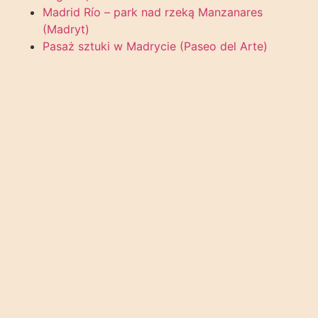
Madrid Río – park nad rzeką Manzanares
(Madryt)
Pasaż sztuki w Madrycie (Paseo del Arte)