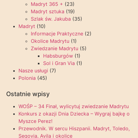
Madryt 365 +
(23)
Madryt sztuka
(19)
Szlak św. Jakuba
(35)
Madryt
(10)
Informacje Praktyczne
(2)
Okolice Madrytu
(1)
Zwiedzanie Madrytu
(5)
Habsburgów
(1)
Sol i Gran Via
(1)
Nasze usługi
(7)
Polonia
(45)
Ostatnie wpisy
WOŚP – 34 Finał, wylicytuj zwiedzanie Madrytu
Konkurs z okazji Dnia Dziecka – Wygraj bajkę o
Myszce Perez!
Przewodnik. W sercu Hiszpanii. Madryt, Toledo,
Segovia, Avila i okolice