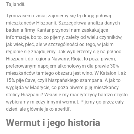
Tajlandii.
Tymczasem dzisiaj zajmiemy się tą drugą połową
mieszkańców Hiszpanii. Szczegółowa analiza danych
badania firmy Kantar przynosi nam zaskakujące
informacje, bo to, co pijemy, zależy od wielu czynników,
jak wiek, płeć, ale w szczególności od tego, w jakim
regionie się znajdujemy. Jak wybierzemy się na północ
Hiszpanii, do regionu Nawarry, Rioja, to poza piwem,
preferowanym napojem alkoholowym dla prawie 30%
mieszkańców tamtego obszaru jest wino. W Katalonii, aż
15% pije Cave, czyli hiszpańskiego szampana. A jak to
wygląda w Madrycie, co poza piwem piją mieszkańcy
stolicy Hiszpanii? Właśnie my madrytczycy bardzo często
wybieramy między innymi wermut. Pijemy go przez cały
dzień, ale głównie jako aperitif.
Wermut i jego historia