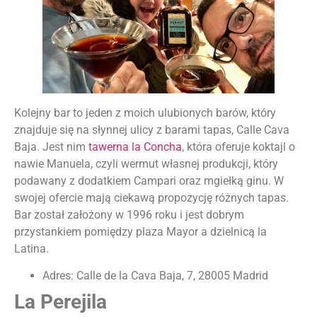
Kolejny bar to jeden z moich ulubionych barów, który
znajduje się na słynnej ulicy z barami tapas, Calle Cava
Baja. Jest nim
tawerna la Concha
, która oferuje koktajl o
nawie Manuela, czyli wermut własnej produkcji, który
podawany z dodatkiem Campari oraz mgiełką ginu. W
swojej ofercie mają ciekawą propozycję różnych tapas.
Bar został założony w 1996 roku i jest dobrym
przystankiem pomiędzy plaza Mayor a dzielnicą la
Latina.
Adres: Calle de la Cava Baja, 7, 28005 Madrid
La Perejila