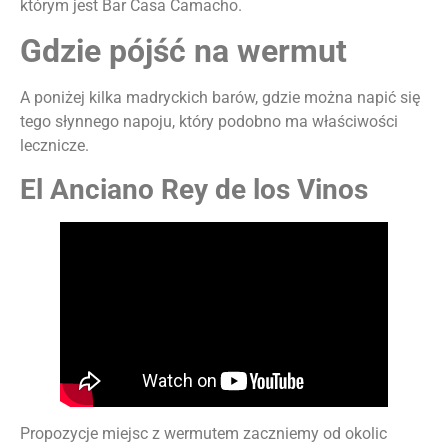
którym jest Bar Casa Camacho.
Gdzie pójść na wermut
A poniżej kilka madryckich barów, gdzie można napić się
tego słynnego napoju, który podobno ma właściwości
lecznicze.
El Anciano Rey de los Vinos
Propozycje miejsc z wermutem zaczniemy od okolic