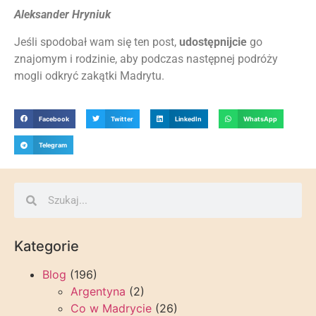
Aleksander Hryniuk
Jeśli spodobał wam się ten post,
udostępnijcie
go
znajomym i rodzinie, aby podczas następnej podróży
mogli odkryć zakątki Madrytu.
Facebook
Twitter
LinkedIn
WhatsApp
Telegram
Kategorie
Blog
(196)
Argentyna
(2)
Co w Madrycie
(26)